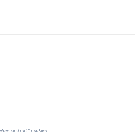
Felder sind mit
*
markiert