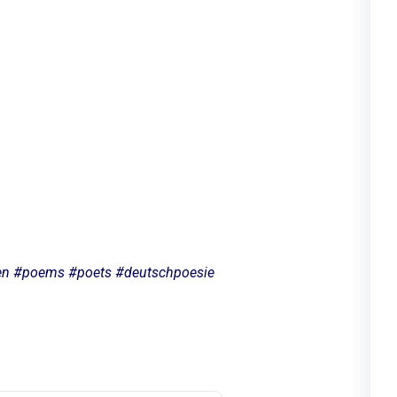
iben #poems #poets #deutschpoesie