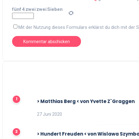
fünf
4
zwei
zwei
Sieben
Mit der Nutzung dieses Formulars erklärst du dich mit der
> Matthias Berg < von Yvette Z`Graggen
27 Juni 2020
> Hundert Freuden < von Wislawa Szymb