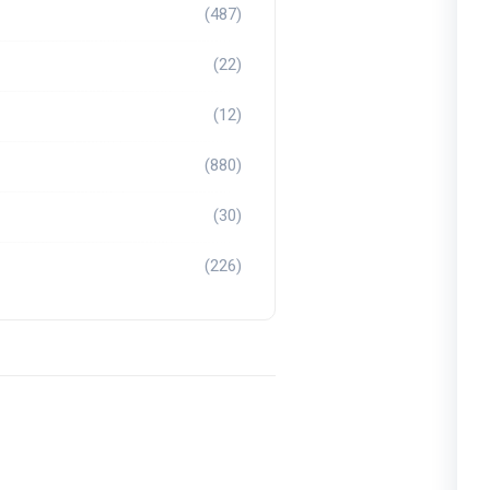
(487)
(22)
(12)
(880)
(30)
(226)