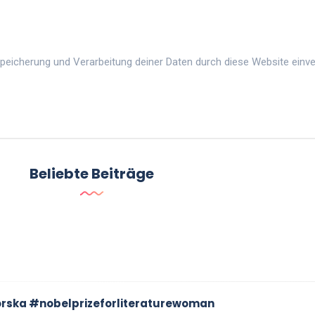
 Speicherung und Verarbeitung deiner Daten durch diese Website einv
Beliebte Beiträge
orska #nobelprizeforliteraturewoman