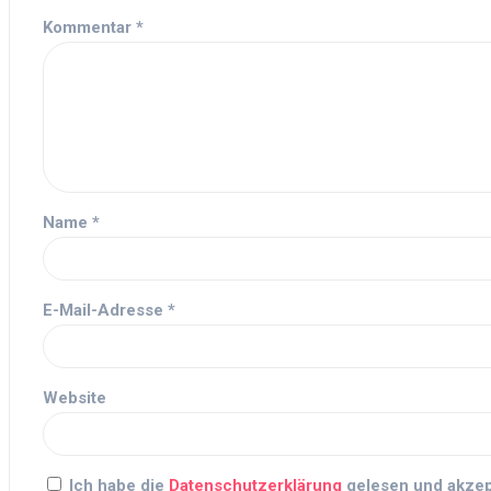
Kommentar
*
Name
*
E-Mail-Adresse
*
Website
Ich habe die
Datenschutzerklärung
gelesen und akzept