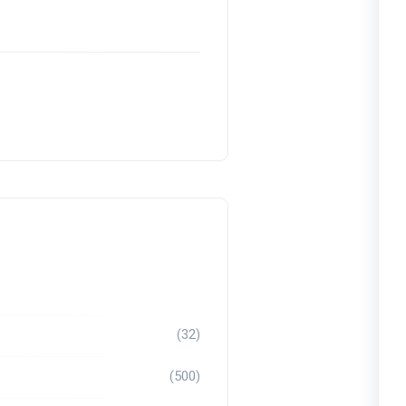
(32)
(500)