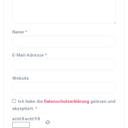
Name
*
E-Mail-Adresse
*
Website
Ich habe die
Datenschutzerklärung
gelesen und
akzeptiert.
*
acht
8
acht
9
8