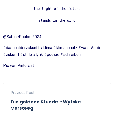
the light of the future
stands in the wind
@SabinePoulou 2024
#daslichtderzukunft #klima #klimaschutz #wale #erde
#zukunft #stille #lyrik #poesie #schreiben
Pic von Pinterest
Previous Post
Die goldene Stunde ~ Wytske
Versteeg