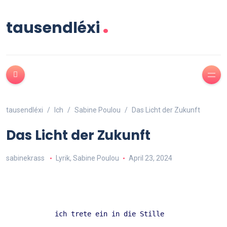
.
tausendléxi
tausendléxi
Ich
Sabine Poulou
Das Licht der Zukunft
Das Licht der Zukunft
sabinekrass
Lyrik
,
Sabine Poulou
April 23, 2024
ich trete ein in die Stille  