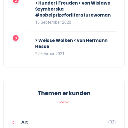
> Hundert Freuden < von Wislawa
Szymborska
#nobelprizeforliteraturewoman
16 September 2020
> Weisse Wolken < von Hermann
Hesse
22 Februar 2021
Themen erkunden
(32)
Art