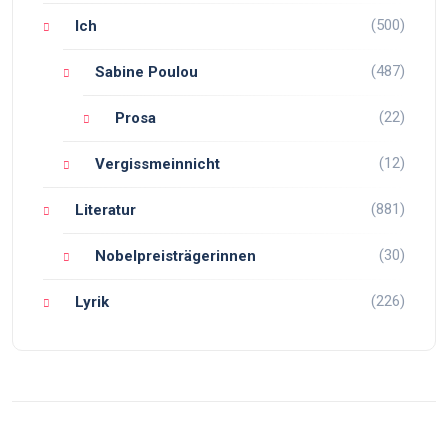
(500)
Ich
(487)
Sabine Poulou
(22)
Prosa
(12)
Vergissmeinnicht
(881)
Literatur
(30)
Nobelpreisträgerinnen
(226)
Lyrik