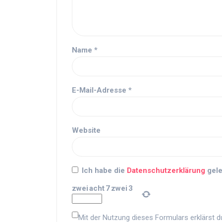
Name
*
E-Mail-Adresse
*
Website
Ich habe die
Datenschutzerklärung
gele
zwei
acht
7
zwei
3
Mit der Nutzung dieses Formulars erklärst d