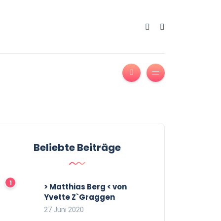
Beliebte Beiträge
> Matthias Berg < von
Yvette Z`Graggen
27 Juni 2020