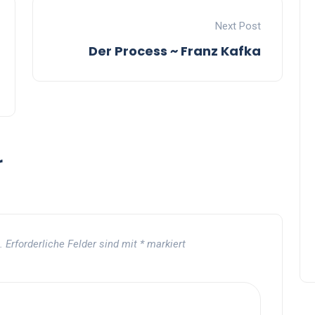
Next Post
Der Process ~ Franz Kafka
r
.
Erforderliche Felder sind mit
*
markiert