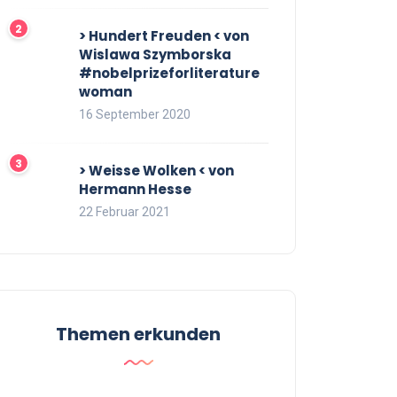
> Hundert Freuden < von
Wislawa Szymborska
#nobelprizeforliterature
woman
16 September 2020
> Weisse Wolken < von
Hermann Hesse
22 Februar 2021
Themen erkunden