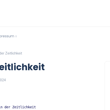
pressum
er Zeitlichkeit
eitlichkeit
2024
in der Zeitlichkeit 