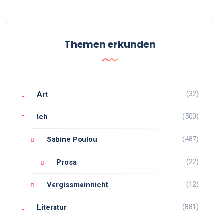
Themen erkunden
(32)
Art
(500)
Ich
(487)
Sabine Poulou
(22)
Prosa
(12)
Vergissmeinnicht
(881)
Literatur