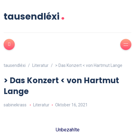
.
tausendléxi
tausendléxi
Literatur
> Das Konzert < von Hartmut Lange
> Das Konzert < von Hartmut
Lange
sabinekrass
Literatur
Oktober 16, 2021
Unbezahlte