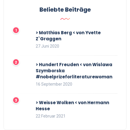
Beliebte Beiträge
> Matthias Berg < von Yvette
Z`Graggen
27 Juni 2020
> Hundert Freuden < von Wislawa
Szymborska
#nobelprizeforliteraturewoman
16 September 2020
> Weisse Wolken < von Hermann
Hesse
22 Februar 2021