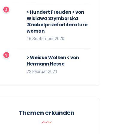
> Hundert Freuden < von
Wislawa Szymborska
#nobelprizeforliterature
woman
16 September 2020
> Weisse Wolken < von
Hermann Hesse
22 Februar 2021
Themen erkunden