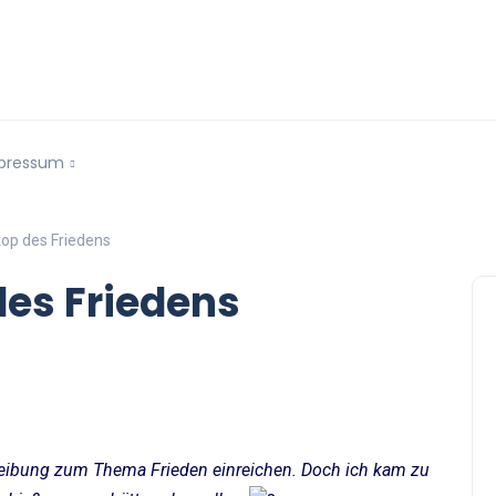
pressum
kop des Friedens
des Friedens
hreibung zum Thema Frieden einreichen. Doch ich kam zu