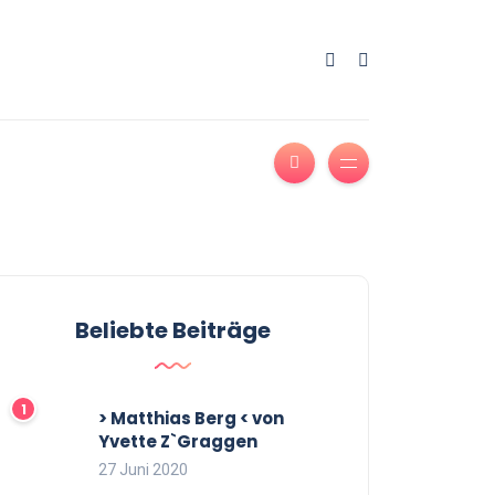
Beliebte Beiträge
> Matthias Berg < von
Yvette Z`Graggen
27 Juni 2020