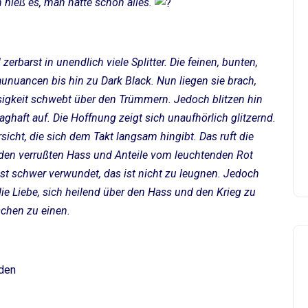
ch hieß es, man hätte schon alles.
erbarst in unendlich viele Splitter. Die feinen, bunten,
aunuancen bis hin zu Dark Black. Nun liegen sie brach,
osigkeit schwebt über den Trümmern. Jedoch blitzen hin
ghaft auf. Die Hoffnung zeigt sich unaufhörlich glitzernd.
rsicht, die sich dem Takt langsam hingibt. Das ruft die
r den verrußten Hass und Anteile vom leuchtenden Rot
t schwer verwundet, das ist nicht zu leugnen. Jedoch
die Liebe, sich heilend über den Hass und den Krieg zu
schen zu einen.
den