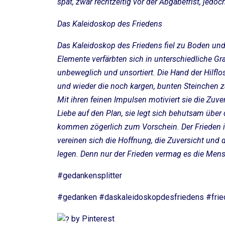
spät, zwar rechtzeitig vor der Abgabefrist, jedo
Das Kaleidoskop des Friedens
Das Kaleidoskop des Friedens fiel zu Boden und z
Elemente verfärbten sich in unterschiedliche Gr
unbeweglich und unsortiert. Die Hand der Hilfl
und wieder die noch kargen, bunten Steinchen za
Mit ihren feinen Impulsen motiviert sie die Zuve
Liebe auf den Plan, sie legt sich behutsam übe
kommen zögerlich zum Vorschein. Der Frieden is
vereinen sich die Hoffnung, die Zuversicht und 
legen. Denn nur der Frieden vermag es die Men
#gedankensplitter
#gedanken #daskaleidoskopdesfriedens #frie
by Pinterest