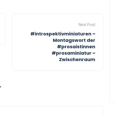
Next Post
#introspektivminiaturen ~
Montagswort der
#prosaistinnen
#prosaminiatur ~
Zwischenraum
r