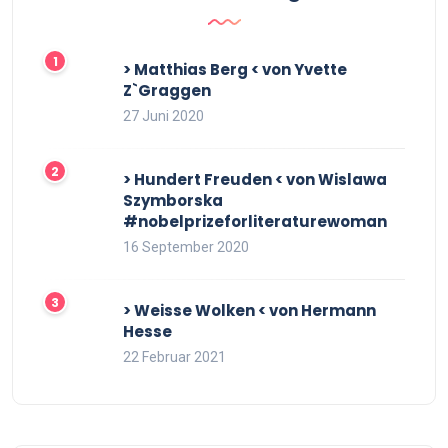
> Matthias Berg < von Yvette
Z`Graggen
27 Juni 2020
> Hundert Freuden < von Wislawa
Szymborska
#nobelprizeforliteraturewoman
16 September 2020
> Weisse Wolken < von Hermann
Hesse
22 Februar 2021