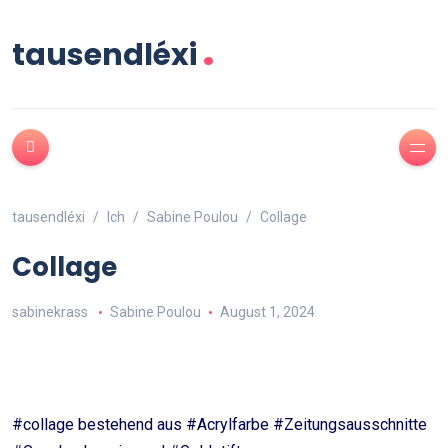
.
tausendléxi
tausendléxi
Ich
Sabine Poulou
Collage
Collage
sabinekrass
Sabine Poulou
August 1, 2024
#collage bestehend aus #Acrylfarbe #Zeitungsausschnitte