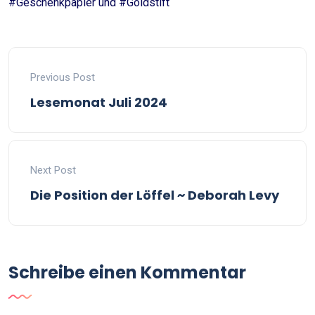
#Geschenkpapier und #Goldstift
Previous Post
Lesemonat Juli 2024
Next Post
Die Position der Löffel ~ Deborah Levy
Schreibe einen Kommentar