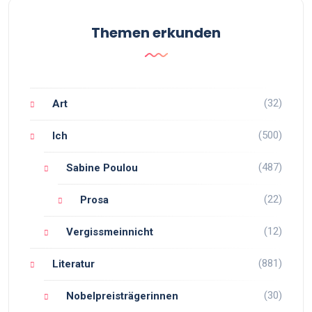
Themen erkunden
(32)
Art
(500)
Ich
(487)
Sabine Poulou
(22)
Prosa
(12)
Vergissmeinnicht
(881)
Literatur
(30)
Nobelpreisträgerinnen