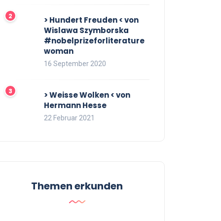
> Hundert Freuden < von
Wislawa Szymborska
#nobelprizeforliterature
woman
16 September 2020
> Weisse Wolken < von
Hermann Hesse
22 Februar 2021
Themen erkunden