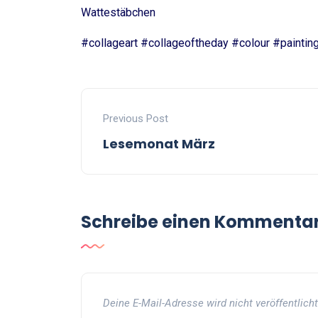
Wattestäbchen
#collageart #collageoftheday #colour #paintin
Previous Post
Lesemonat März
Schreibe einen Kommenta
Deine E-Mail-Adresse wird nicht veröffentlicht