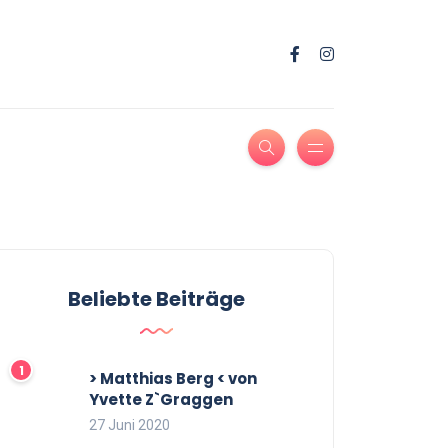
Beliebte Beiträge
> Matthias Berg < von
Yvette Z`Graggen
27 Juni 2020