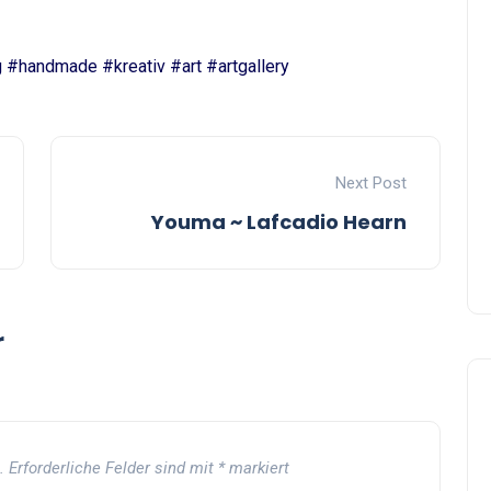
g #handmade #kreativ #art #artgallery
Next Post
Youma ~ Lafcadio Hearn
r
.
Erforderliche Felder sind mit
*
markiert