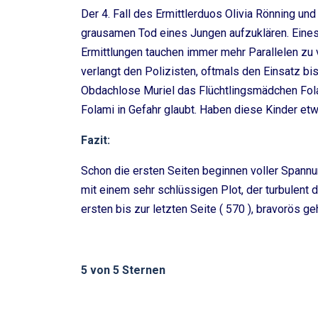
Der 4. Fall des Ermittlerduos Olivia Rönning und 
grausamen Tod eines Jungen aufzuklären. Eines
Ermittlungen tauchen immer mehr Parallelen zu
verlangt den Polizisten, oftmals den Einsatz bi
Obdachlose Muriel das Flüchtlingsmädchen Folami
Folami in Gefahr glaubt. Haben diese Kinder et
Fazit:
Schon die ersten Seiten beginnen voller Spann
mit einem sehr schlüssigen Plot, der turbulent
ersten bis zur letzten Seite ( 570 ), bravorös ge
5 von 5 Sternen