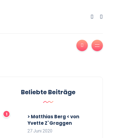
Beliebte Beiträge
> Matthias Berg < von
Yvette Z`Graggen
27 Juni 2020