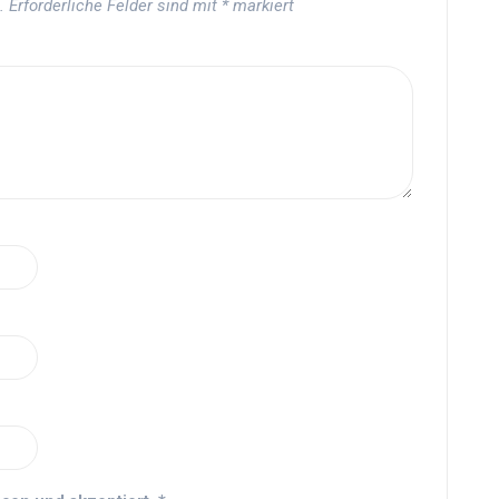
.
Erforderliche Felder sind mit
*
markiert