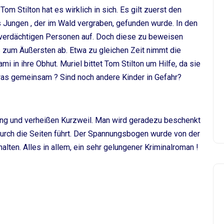
Tom Stilton hat es wirklich in sich. Es gilt zuerst den
 Jungen , der im Wald vergraben, gefunden wurde. In den
 verdächtigen Personen auf. Doch diese zu beweisen
s zum Äußersten ab. Etwa zu gleichen Zeit nimmt die
 in ihre Obhut. Muriel bittet Tom Stilton um Hilfe, da sie
was gemeinsam ? Sind noch andere Kinder in Gefahr?
ung und verheißen Kurzweil. Man wird geradezu beschenkt
 durch die Seiten führt. Der Spannungsbogen wurde von der
halten. Alles in allem, ein sehr gelungener Kriminalroman !