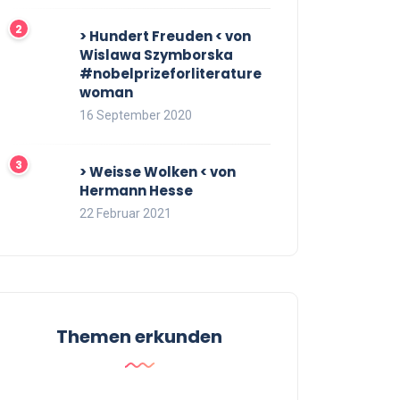
> Hundert Freuden < von
Wislawa Szymborska
#nobelprizeforliterature
woman
16 September 2020
> Weisse Wolken < von
Hermann Hesse
22 Februar 2021
Themen erkunden