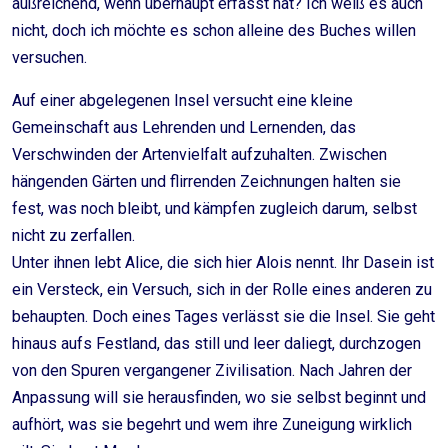
außreichend, wenn überhaupt erfasst hat? Ich weiß es auch
nicht, doch ich möchte es schon alleine des Buches willen
versuchen.
Auf einer abgelegenen Insel versucht eine kleine
Gemeinschaft aus Lehrenden und Lernenden, das
Verschwinden der Artenvielfalt aufzuhalten. Zwischen
hängenden Gärten und flirrenden Zeichnungen halten sie
fest, was noch bleibt, und kämpfen zugleich darum, selbst
nicht zu zerfallen.
Unter ihnen lebt Alice, die sich hier Alois nennt. Ihr Dasein ist
ein Versteck, ein Versuch, sich in der Rolle eines anderen zu
behaupten. Doch eines Tages verlässt sie die Insel. Sie geht
hinaus aufs Festland, das still und leer daliegt, durchzogen
von den Spuren vergangener Zivilisation. Nach Jahren der
Anpassung will sie herausfinden, wo sie selbst beginnt und
aufhört, was sie begehrt und wem ihre Zuneigung wirklich