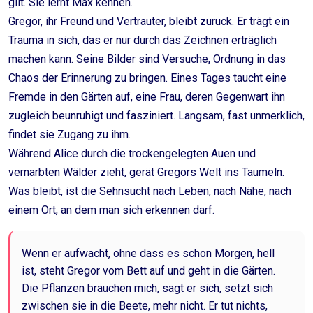
gilt. Sie lernt Max kennen.
Gregor, ihr Freund und Vertrauter, bleibt zurück. Er trägt ein
Trauma in sich, das er nur durch das Zeichnen erträglich
machen kann. Seine Bilder sind Versuche, Ordnung in das
Chaos der Erinnerung zu bringen. Eines Tages taucht eine
Fremde in den Gärten auf, eine Frau, deren Gegenwart ihn
zugleich beunruhigt und fasziniert. Langsam, fast unmerklich,
findet sie Zugang zu ihm.
Während Alice durch die trockengelegten Auen und
vernarbten Wälder zieht, gerät Gregors Welt ins Taumeln.
Was bleibt, ist die Sehnsucht nach Leben, nach Nähe, nach
einem Ort, an dem man sich erkennen darf.
Wenn er aufwacht, ohne dass es schon Morgen, hell
ist, steht Gregor vom Bett auf und geht in die Gärten.
Die Pflanzen brauchen mich, sagt er sich, setzt sich
zwischen sie in die Beete, mehr nicht. Er tut nichts,