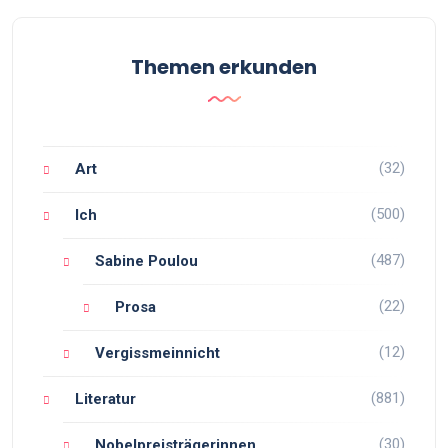
Themen erkunden
(32)
Art
(500)
Ich
(487)
Sabine Poulou
(22)
Prosa
(12)
Vergissmeinnicht
(881)
Literatur
(30)
Nobelpreisträgerinnen