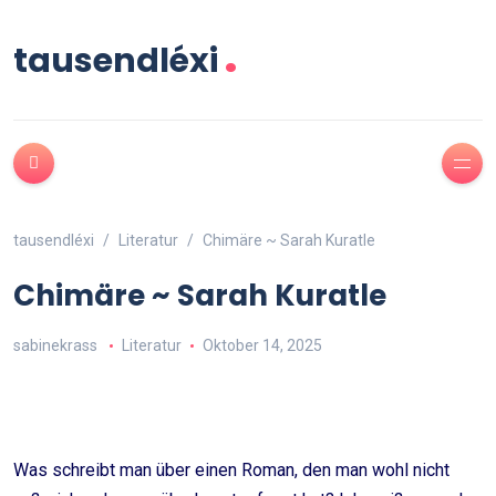
.
tausendléxi
tausendléxi
Literatur
Chimäre ~ Sarah Kuratle
Chimäre ~ Sarah Kuratle
sabinekrass
Literatur
Oktober 14, 2025
Was schreibt man über einen Roman, den man wohl nicht