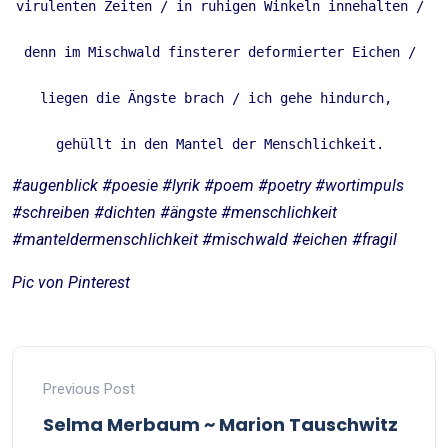
virulenten Zeiten / in ruhigen Winkeln innehalten / 

denn im Mischwald finsterer deformierter Eichen / 

liegen die Ängste brach / ich gehe hindurch,  

gehüllt in den Mantel der Menschlichkeit. 
#augenblick #poesie #lyrik #poem #poetry #wortimpuls
#schreiben #dichten #ängste #menschlichkeit
#manteldermenschlichkeit #mischwald #eichen #fragil
Pic von Pinterest
Previous Post
Selma Merbaum ~ Marion Tauschwitz