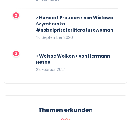
> Hundert Freuden < von Wislawa
Szymborska
#nobelprizeforliteraturewoman
16 September 2020
> Weisse Wolken < von Hermann
Hesse
22 Februar 2021
Themen erkunden