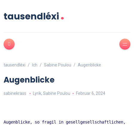
.
tausendléxi
tausendléxi
Ich
Sabine Poulou
Augenblicke
Augenblicke
sabinekrass
Lyrik
,
Sabine Poulou
Februar 6, 2024
Augenblicke, so fragil in gesellgesellschaftlichen,  
