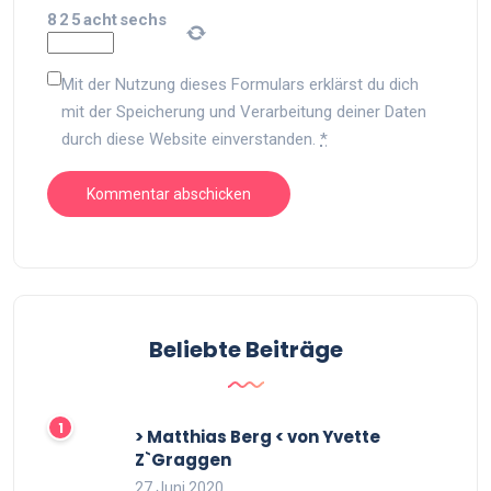
8
2
5
acht
sechs
Mit der Nutzung dieses Formulars erklärst du dich
mit der Speicherung und Verarbeitung deiner Daten
durch diese Website einverstanden.
*
Beliebte Beiträge
> Matthias Berg < von Yvette
Z`Graggen
27 Juni 2020