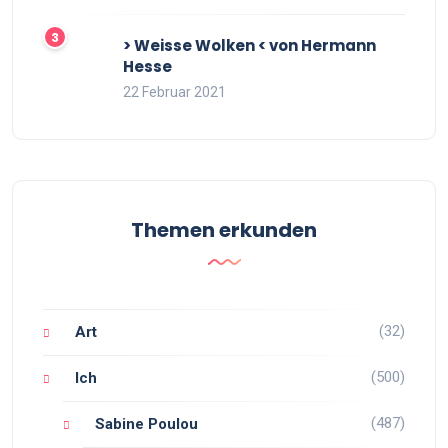
> Weisse Wolken < von Hermann
Hesse
22 Februar 2021
Themen erkunden
(32)
Art
(500)
Ich
(487)
Sabine Poulou