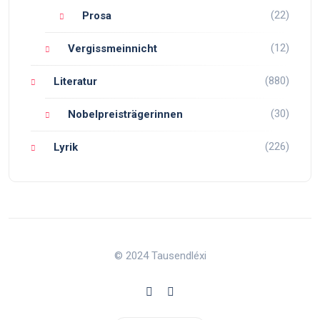
(22)
Prosa
(12)
Vergissmeinnicht
(880)
Literatur
(30)
Nobelpreisträgerinnen
(226)
Lyrik
© 2024 Tausendléxi