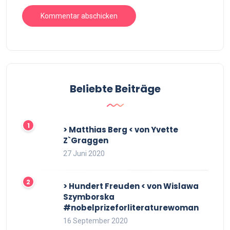
Beliebte Beiträge
> Matthias Berg < von Yvette
Z`Graggen
27 Juni 2020
> Hundert Freuden < von Wislawa
Szymborska
#nobelprizeforliteraturewoman
16 September 2020