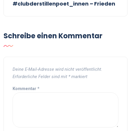
#clubderstillenpoet_innen ~ Frieden
Schreibe einen Kommentar
Deine E-Mail-Adresse wird nicht veröffentlicht.
Erforderliche Felder sind mit
*
markiert
Kommentar
*