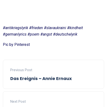
Sabine Poulou
#antikriegslyrik #frieden #slavaukraini #kindheit
#germanlyrics #poem #angst #deutschelyrik
Pic by Pinterest
Previous Post
Das Ereignis ~ Annie Ernaux
Next Post