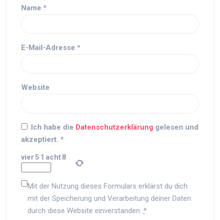
Name
*
E-Mail-Adresse
*
Website
Ich habe die
Datenschutzerklärung
gelesen und
akzeptiert.
*
vier
5
1
acht
8
Mit der Nutzung dieses Formulars erklärst du dich
mit der Speicherung und Verarbeitung deiner Daten
durch diese Website einverstanden.
*