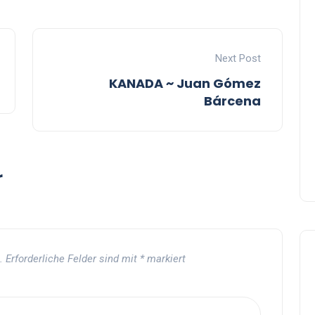
Next Post
KANADA ~ Juan Gómez
Bárcena
r
.
Erforderliche Felder sind mit
*
markiert