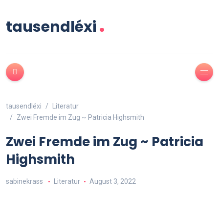
.
tausendléxi
tausendléxi
Literatur
Zwei Fremde im Zug ~ Patricia Highsmith
Zwei Fremde im Zug ~ Patricia
Highsmith
sabinekrass
Literatur
August 3, 2022