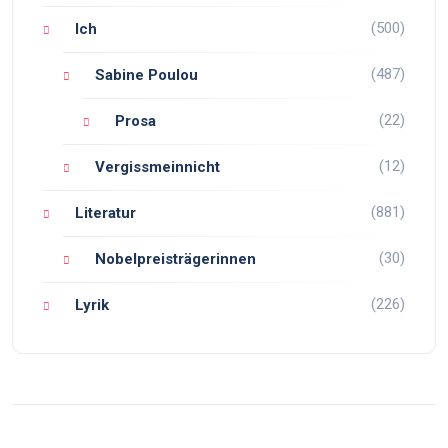
(500)
Ich
(487)
Sabine Poulou
(22)
Prosa
(12)
Vergissmeinnicht
(881)
Literatur
(30)
Nobelpreisträgerinnen
(226)
Lyrik