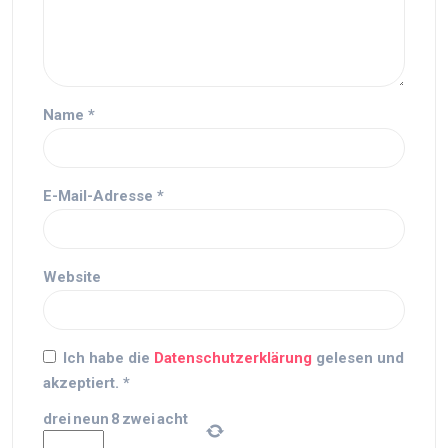
Name
*
E-Mail-Adresse
*
Website
Ich habe die
Datenschutzerklärung
gelesen und
akzeptiert.
*
drei
neun
8
zwei
acht