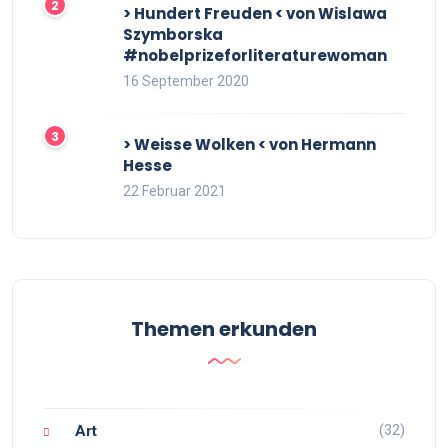
> Hundert Freuden < von Wislawa
Szymborska
#nobelprizeforliteraturewoman
16 September 2020
> Weisse Wolken < von Hermann
Hesse
22 Februar 2021
Themen erkunden
(32)
Art