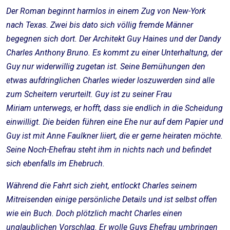
Der Roman beginnt harmlos in einem Zug von New-York
nach Texas. Zwei bis dato sich völlig fremde Männer
begegnen sich dort. Der Architekt Guy Haines und der Dandy
Charles Anthony Bruno. Es kommt zu einer Unterhaltung, der
Guy nur widerwillig zugetan ist. Seine Bemühungen den
etwas aufdringlichen Charles wieder loszuwerden sind alle
zum Scheitern verurteilt. Guy ist zu seiner Frau
Miriam unterwegs, er hofft, dass sie endlich in die Scheidung
einwilligt. Die beiden führen eine Ehe nur auf dem Papier und
Guy ist mit Anne Faulkner liiert, die er gerne heiraten möchte.
Seine Noch-Ehefrau steht ihm in nichts nach und befindet
sich ebenfalls im Ehebruch.
Während die Fahrt sich zieht, entlockt Charles seinem
Mitreisenden einige persönliche Details und ist selbst offen
wie ein Buch. Doch plötzlich macht Charles einen
unglaublichen Vorschlag. Er wolle Guys Ehefrau umbringen