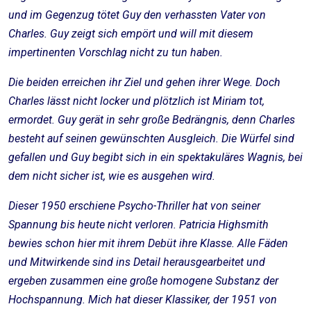
und im Gegenzug tötet Guy den verhassten Vater von
Charles. Guy zeigt sich empört und will mit diesem
impertinenten Vorschlag nicht zu tun haben.
Die beiden erreichen ihr Ziel und gehen ihrer Wege. Doch
Charles lässt nicht locker und plötzlich ist Miriam tot,
ermordet. Guy gerät in sehr große Bedrängnis, denn Charles
besteht auf seinen gewünschten Ausgleich. Die Würfel sind
gefallen und Guy begibt sich in ein spektakuläres Wagnis, bei
dem nicht sicher ist, wie es ausgehen wird.
Dieser 1950 erschiene Psycho-Thriller hat von seiner
Spannung bis heute nicht verloren. Patricia Highsmith
bewies schon hier mit ihrem Debüt ihre Klasse. Alle Fäden
und Mitwirkende sind ins Detail herausgearbeitet und
ergeben zusammen eine große homogene Substanz der
Hochspannung. Mich hat dieser Klassiker, der 1951 von