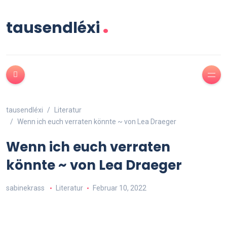
.
tausendléxi
tausendléxi
Literatur
Wenn ich euch verraten könnte ~ von Lea Draeger
Wenn ich euch verraten
könnte ~ von Lea Draeger
sabinekrass
Literatur
Februar 10, 2022