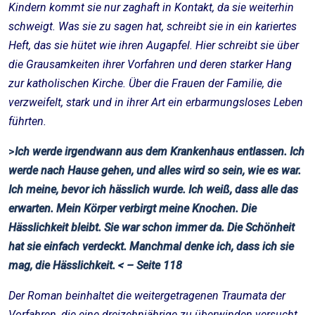
Kindern kommt sie nur zaghaft in Kontakt, da sie weiterhin
schweigt. Was sie zu sagen hat, schreibt sie in ein kariertes
Heft, das sie hütet wie ihren Augapfel. Hier schreibt sie über
die Grausamkeiten ihrer Vorfahren und deren starker Hang
zur katholischen Kirche. Über die Frauen der Familie, die
verzweifelt, stark und in ihrer Art ein erbarmungsloses Leben
führten.
>
Ich werde irgendwann aus dem Krankenhaus entlassen. Ich
werde nach Hause gehen, und alles wird so sein, wie es war.
Ich meine, bevor ich hässlich wurde. Ich weiß, dass alle das
erwarten. Mein Körper verbirgt meine Knochen. Die
Hässlichkeit bleibt. Sie war schon immer da. Die Schönheit
hat sie einfach verdeckt. Manchmal denke ich, dass ich sie
mag, die Hässlichkeit. < – Seite 118
Der Roman beinhaltet die weitergetragenen Traumata der
Vorfahren, die eine dreizehnjährige zu überwinden versucht.