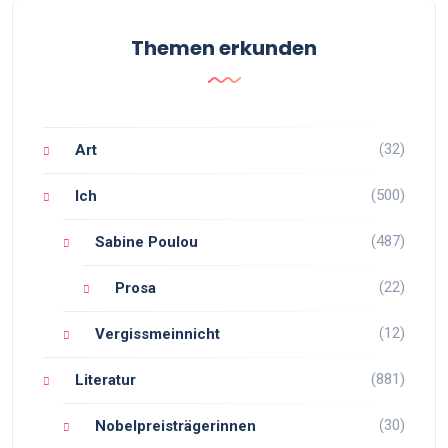
Themen erkunden
(32)
Art
(500)
Ich
(487)
Sabine Poulou
(22)
Prosa
(12)
Vergissmeinnicht
(881)
Literatur
(30)
Nobelpreisträgerinnen