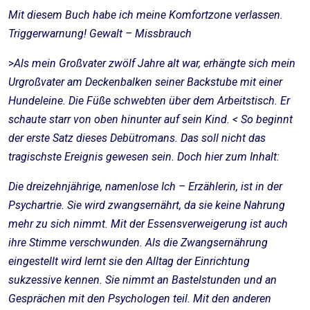
Mit diesem Buch habe ich meine Komfortzone verlassen.
Triggerwarnung! Gewalt – Missbrauch
>
Als mein Großvater zwölf Jahre alt war, erhängte sich mein
Urgroßvater am Deckenbalken seiner Backstube mit einer
Hundeleine. Die Füße schwebten über dem Arbeitstisch. Er
schaute starr von oben hinunter auf sein Kind. < So beginnt
der erste Satz dieses Debütromans. Das soll nicht das
tragischste Ereignis gewesen sein. Doch hier zum Inhalt:
Die dreizehnjährige, namenlose Ich – Erzählerin, ist in der
Psychartrie. Sie wird zwangsernährt, da sie keine Nahrung
mehr zu sich nimmt. Mit der Essensverweigerung ist auch
ihre Stimme verschwunden. Als die Zwangsernährung
eingestellt wird lernt sie den Alltag der Einrichtung
sukzessive kennen. Sie nimmt an Bastelstunden und an
Gesprächen mit den Psychologen teil. Mit den anderen