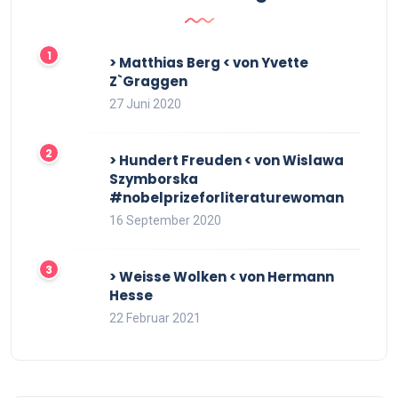
> Matthias Berg < von Yvette
Z`Graggen
27 Juni 2020
> Hundert Freuden < von Wislawa
Szymborska
#nobelprizeforliteraturewoman
16 September 2020
> Weisse Wolken < von Hermann
Hesse
22 Februar 2021