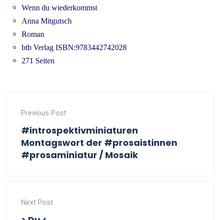
Wenn du wiederkommst
Anna Mitgutsch
Roman
btb Verlag ISBN:9783442742028
271 Seiten
Previous Post
#introspektivminiaturen
Montagswort der #prosaistinnen
#prosaminiatur / Mosaik
Next Post
> Du <