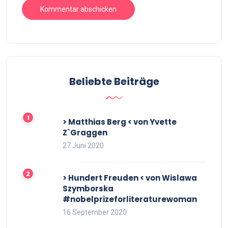
Beliebte Beiträge
> Matthias Berg < von Yvette
Z`Graggen
27 Juni 2020
> Hundert Freuden < von Wislawa
Szymborska
#nobelprizeforliteraturewoman
16 September 2020