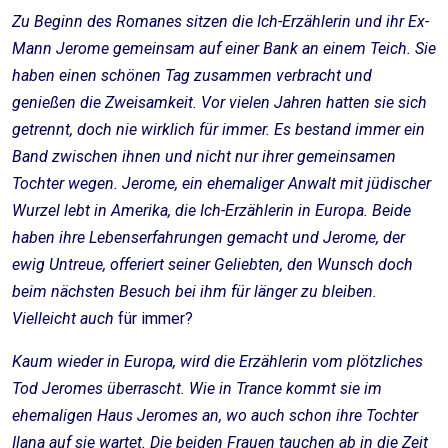
Zu Beginn des Romanes sitzen die Ich-Erzählerin und ihr Ex-
Mann Jerome gemeinsam auf einer Bank an einem Teich. Sie
haben einen schönen Tag zusammen verbracht und
genießen die Zweisamkeit. Vor vielen Jahren hatten sie sich
getrennt, doch nie wirklich für immer. Es bestand immer ein
Band zwischen ihnen und nicht nur ihrer gemeinsamen
Tochter wegen. Jerome, ein ehemaliger Anwalt mit jüdischer
Wurzel lebt in Amerika, die Ich-Erzählerin in Europa. Beide
haben ihre Lebenserfahrungen gemacht und Jerome, der
ewig Untreue, offeriert seiner Geliebten, den Wunsch doch
beim nächsten Besuch bei ihm für länger zu bleiben.
Vielleicht auch
für immer?
Kaum wieder in Europa, wird die Erzählerin vom plötzliches
Tod Jeromes überrascht. Wie in Trance kommt sie im
ehemaligen Haus Jeromes an, wo auch schon ihre Tochter
Ilana auf sie wartet. Die beiden Frauen tauchen ab in die Zeit