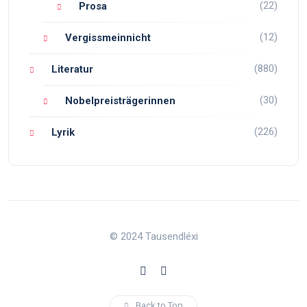
(22)
Prosa
(12)
Vergissmeinnicht
(880)
Literatur
(30)
Nobelpreisträgerinnen
(226)
Lyrik
© 2024 Tausendléxi
Back to Top