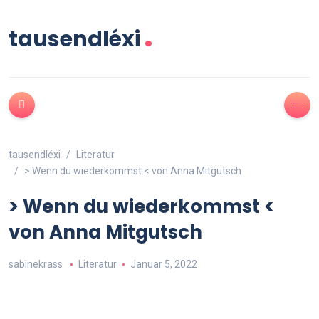
.
tausendléxi
tausendléxi
Literatur
> Wenn du wiederkommst < von Anna Mitgutsch
> Wenn du wiederkommst <
von Anna Mitgutsch
sabinekrass
Literatur
Januar 5, 2022