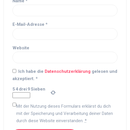
Name
*
E-Mail-Adresse
*
Website
Ich habe die
Datenschutzerklärung
gelesen und
akzeptiert.
*
5
4
drei
9
Sieben
Mit der Nutzung dieses Formulars erklärst du dich
mit der Speicherung und Verarbeitung deiner Daten
durch diese Website einverstanden.
*