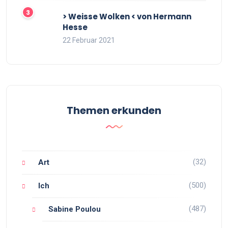
> Weisse Wolken < von Hermann
Hesse
22 Februar 2021
Themen erkunden
(32)
Art
(500)
Ich
(487)
Sabine Poulou