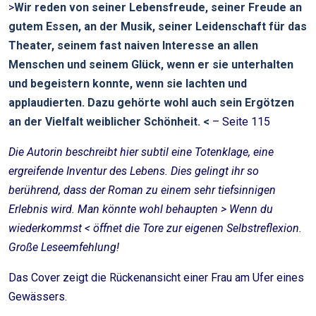
>
Wir reden von seiner Lebensfreude, seiner Freude an
gutem Essen, an der Musik, seiner Leidenschaft für das
Theater, seinem fast naiven Interesse an allen
Menschen und seinem Glück, wenn er sie unterhalten
und begeistern konnte, wenn sie lachten und
applaudierten. Dazu gehörte wohl auch sein Ergötzen
an der
Vielfalt weiblicher Schönheit. <
– Seite 115
Die Autorin beschreibt hier subtil eine Totenklage, eine
ergreifende Inventur des Lebens. Dies gelingt ihr so
berührend, dass der Roman zu einem sehr tiefsinnigen
Erlebnis wird. Man könnte wohl behaupten > Wenn du
wiederkommst < öffnet die Tore zur eigenen Selbstreflexion.
Große Leseemfehlung!
Das Cover zeigt die Rückenansicht einer Frau am Ufer eines
Gewässers.