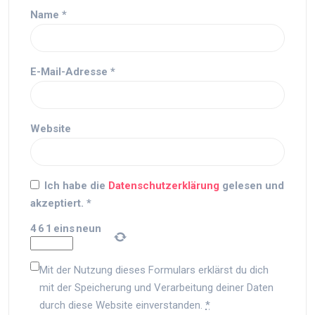
Name
*
E-Mail-Adresse
*
Website
Ich habe die
Datenschutzerklärung
gelesen und
akzeptiert.
*
4
6
1
eins
neun
Mit der Nutzung dieses Formulars erklärst du dich
mit der Speicherung und Verarbeitung deiner Daten
durch diese Website einverstanden.
*