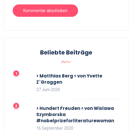
Beliebte Beiträge
> Matthias Berg < von Yvette
Z`Graggen
27 Juni 2020
> Hundert Freuden < von Wislawa
Szymborska
#nobelprizeforliteraturewoman
16 September 2020