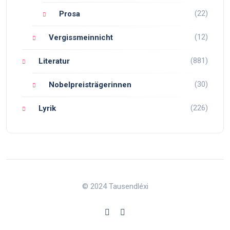
(22)
Prosa
(12)
Vergissmeinnicht
(881)
Literatur
(30)
Nobelpreisträgerinnen
(226)
Lyrik
© 2024 Tausendléxi