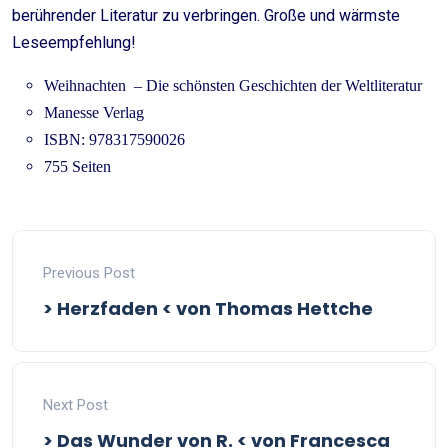
berührender Literatur zu verbringen. Große und wärmste
Leseempfehlung!
Weihnachten – Die schönsten Geschichten der Weltliteratur
Manesse Verlag
ISBN: 978317590026
755 Seiten
Previous Post
> Herzfaden < von Thomas Hettche
Next Post
> Das Wunder von R. < von Francesca