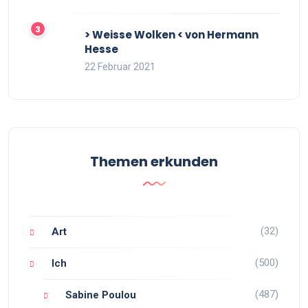
> Weisse Wolken < von Hermann
Hesse
22 Februar 2021
Themen erkunden
(32)
Art
(500)
Ich
(487)
Sabine Poulou