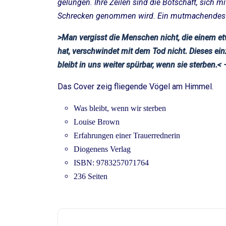
gelungen. Ihre Zeilen sind die Botschaft, sich 
Schrecken genommen wird. Ein mutmachendes 
>Man vergisst die Menschen nicht, die einem et
hat, verschwindet mit dem Tod nicht. Dieses ei
bleibt in uns weiter spürbar, wenn sie sterben.< 
Das Cover zeig fliegende Vögel am Himmel.
Was bleibt, wenn wir sterben
Louise Brown
Erfahrungen einer Trauerrednerin
Diogenens Verlag
ISBN: 9783257071764
236 Seiten