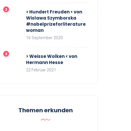
> Hundert Freuden < von
Wislawa Szymborska
#nobelprizeforliterature
woman
16 September 2020
> Weisse Wolken < von
Hermann Hesse
22 Februar 2021
Themen erkunden