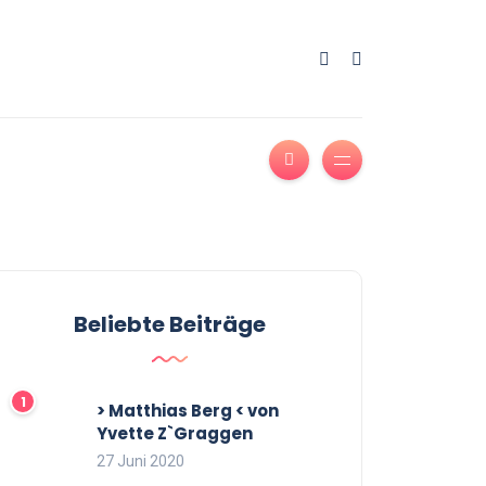
Beliebte Beiträge
> Matthias Berg < von
Yvette Z`Graggen
27 Juni 2020