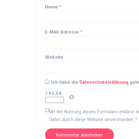
Name
*
E-Mail-Adresse
*
Website
Ich habe die
Datenschutzerklärung
gele
1
9
5
3
4
Mit der Nutzung dieses Formulars erklärst d
Daten durch diese Website einverstanden.
*