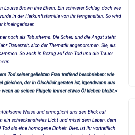
in Louise Brown ihre Eltern. Ein schwerer Schlag, doch wie
rde in der Herkunftsfamilie von ihr ferngehalten. So wird
er hineingerissen.
immer noch als Tabuthema. Die Scheu und die Angst steht
hr Trauerzeit, sich der Thematik angenommen. Sie, als
zusammen. So auch in Bezug auf den Tod und die Trauer.
nerin.
dem Tod seiner geliebten Frau treffend beschrieben: wie
gleichen, der in Ölschlick geraten ist, irgendwann aus
 wenn an seinen Flügeln immer etwas Öl kleben bleibt.<
infühlsame Weise und ermöglicht uns den Blick auf
in ein schreckensfreies Licht und misst dem Leben, dem
Tod als eine homogene Einheit. Dies, ist ihr vortrefflich