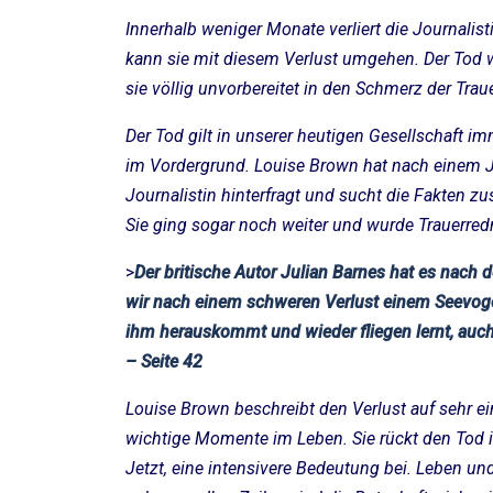
Innerhalb weniger Monate verliert die Journalist
kann sie mit diesem Verlust umgehen. Der Tod wu
sie völlig unvorbereitet in den Schmerz der Trau
Der Tod gilt in unserer heutigen Gesellschaft 
im Vordergrund. Louise Brown hat nach einem Ja
Journalistin hinterfragt und sucht die Fakten 
Sie ging sogar noch weiter und wurde Trauerred
>
Der britische Autor Julian Barnes hat es nach 
wir nach einem schweren Verlust einem Seevogel 
ihm herauskommt und wieder fliegen lernt, auch
– Seite 42
Louise Brown beschreibt den Verlust auf sehr e
wichtige Momente im Leben. Sie rückt den Tod 
Jetzt, eine intensivere Bedeutung bei. Leben und 