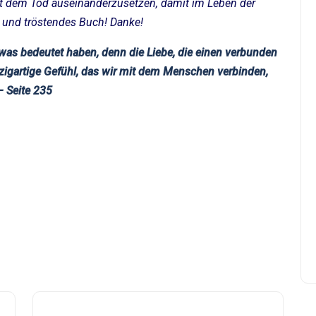
mit dem Tod auseinanderzusetzen, damit im Leben der
und tröstendes Buch! Danke!
was bedeutet haben, denn die Liebe, die einen verbunden
nzigartige Gefühl, das wir mit dem Menschen verbinden,
– Seite 235