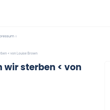
pressum
erben < von Louise Brown
 wir sterben < von