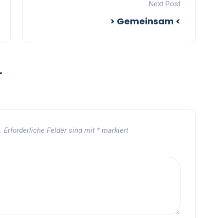
Next Post
> Gemeinsam <
r
.
Erforderliche Felder sind mit
*
markiert