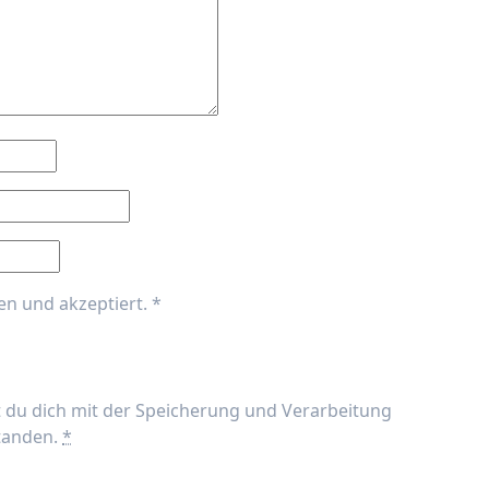
en und akzeptiert.
*
t du dich mit der Speicherung und Verarbeitung
standen.
*