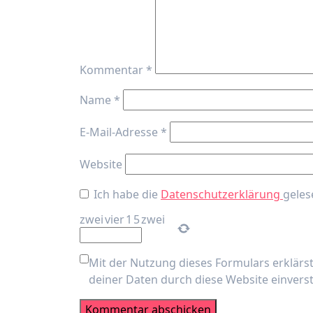
Kommentar
*
Name
*
E-Mail-Adresse
*
Website
Ich habe die
Datenschutzerklärung
geles
zwei
vier
1
5
zwei
Mit der Nutzung dieses Formulars erklärs
deiner Daten durch diese Website einver