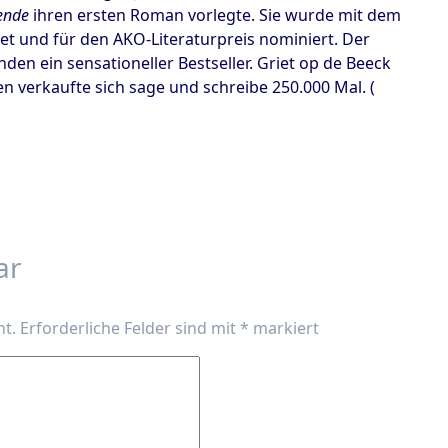
vende
ihren ersten Roman vorlegte. Sie wurde mit dem
t und für den AKO-Literaturpreis nominiert. Der
en ein sensationeller Bestseller. Griet op de Beeck
n verkaufte sich sage und schreibe 250.000 Mal. (
ar
ht.
Erforderliche Felder sind mit
*
markiert