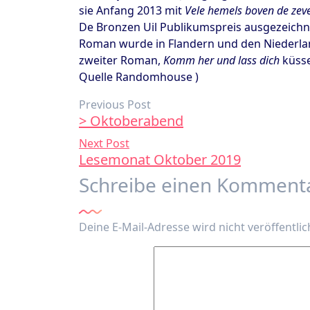
sie Anfang 2013 mit
Vele hemels boven de ze
De Bronzen Uil Publikumspreis ausgezeichne
Roman wurde in Flandern und den Niederland
zweiter Roman,
Komm her und lass dich
küsse
Quelle Randomhouse )
Previous Post
> Oktoberabend
Next Post
Lesemonat Oktober 2019
Schreibe einen Komment
Deine E-Mail-Adresse wird nicht veröffentlic