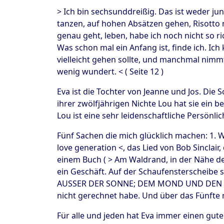
> Ich bin sechsunddreißig. Das ist weder jun
tanzen, auf hohen Absätzen gehen, Risotto m
genau geht, leben, habe ich noch nicht so ric
Was schon mal ein Anfang ist, finde ich. Ich
vielleicht gehen sollte, und manchmal nimm
wenig wundert. < ( Seite 12 )
Eva ist die Tochter von Jeanne und Jos. Die S
ihrer zwölfjährigen Nichte Lou hat sie ein be
Lou ist eine sehr leidenschaftliche Persönli
Fünf Sachen die mich glücklich machen: 1. 
love generation <, das Lied von Bob Sinclair,
einem Buch ( > Am Waldrand, in der Nähe de
ein Geschäft. Auf der Schaufensterscheib
AUSSER DER SONNE; DEM MOND UND DEN STER
nicht gerechnet habe. Und über das Fünfte
Für alle und jeden hat Eva immer einen guten