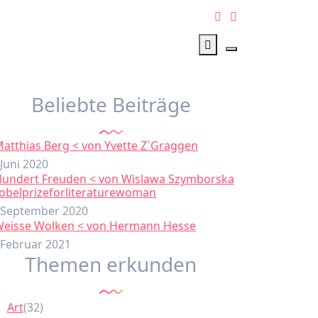
Beliebte Beiträge
Matthias Berg < von Yvette Z`Graggen
 Juni 2020
Hundert Freuden < von Wislawa Szymborska
obelprizeforliteraturewoman
 September 2020
Weisse Wolken < von Hermann Hesse
 Februar 2021
Themen erkunden
Art
(32)