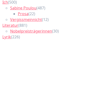
Ich
(500)
Sabine Poulou
(487)
Prosa
(22)
Vergissmeinnicht
(12)
Literatur
(881)
Nobelpreisträgerinnen
(30)
Lyrik
(226)