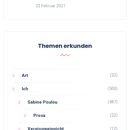
22 Februar 2021
Themen erkunden
(32)
Art
(500)
Ich
(487)
Sabine Poulou
(22)
Prosa
(12)
Vergissmeinnicht