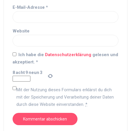
E-Mail-Adresse
*
Website
Ich habe die
Datenschutzerklärung
gelesen und
akzeptiert.
*
8
acht
9
neun
3
Mit der Nutzung dieses Formulars erklärst du dich
mit der Speicherung und Verarbeitung deiner Daten
durch diese Website einverstanden.
*