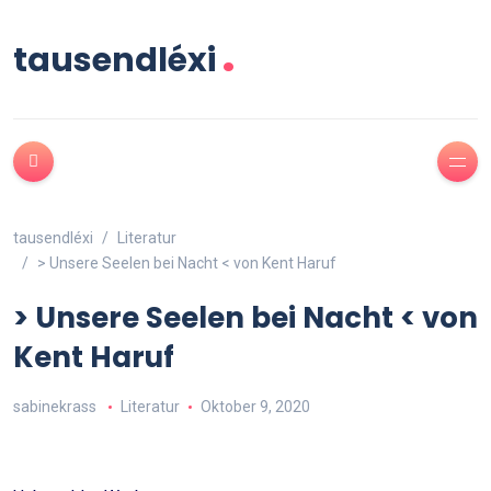
.
tausendléxi
tausendléxi
Literatur
> Unsere Seelen bei Nacht < von Kent Haruf
> Unsere Seelen bei Nacht < von
Kent Haruf
sabinekrass
Literatur
Oktober 9, 2020