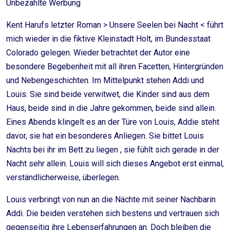
Unbezahlte Werbung
Kent Harufs letzter Roman > Unsere Seelen bei Nacht < führt
mich wieder in die fiktive Kleinstadt Holt, im Bundesstaat
Colorado gelegen. Wieder betrachtet der Autor eine
besondere Begebenheit mit all ihren Facetten, Hintergründen
und Nebengeschichten. Im Mittelpunkt stehen Addi und
Louis. Sie sind beide verwitwet, die Kinder sind aus dem
Haus, beide sind in die Jahre gekommen, beide sind allein.
Eines Abends klingelt es an der Türe von Louis, Addie steht
davor, sie hat ein besonderes Anliegen. Sie bittet Louis
Nachts bei ihr im Bett zu liegen , sie fühlt sich gerade in der
Nacht sehr allein. Louis will sich dieses Angebot erst einmal,
verständlicherweise, überlegen.
Louis verbringt von nun an die Nächte mit seiner Nachbarin
Addi. Die beiden verstehen sich bestens und vertrauen sich
gegenseitig ihre Lebenserfahrungen an. Doch bleiben die