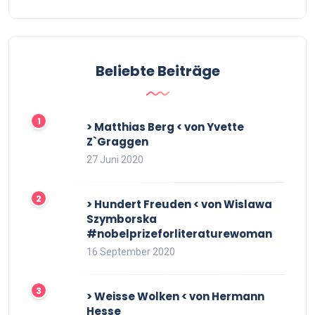
Beliebte Beiträge
> Matthias Berg < von Yvette
Z`Graggen
27 Juni 2020
> Hundert Freuden < von Wislawa
Szymborska
#nobelprizeforliteraturewoman
16 September 2020
> Weisse Wolken < von Hermann
Hesse