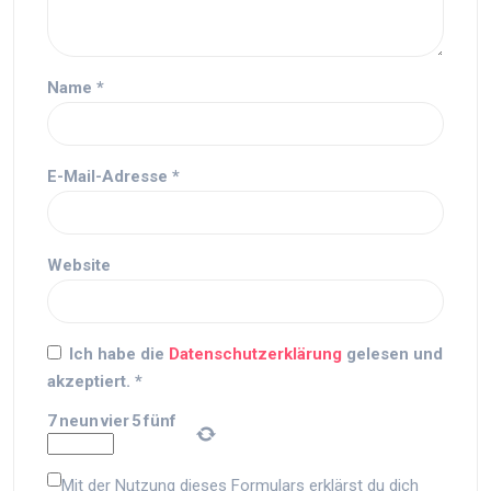
Name
*
E-Mail-Adresse
*
Website
Ich habe die
Datenschutzerklärung
gelesen und
akzeptiert.
*
7
neun
vier
5
fünf
Mit der Nutzung dieses Formulars erklärst du dich