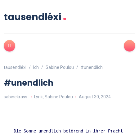
.
tausendléxi
tausendléxi
Ich
Sabine Poulou
#unendlich
#unendlich
sabinekrass
Lyrik
,
Sabine Poulou
August 30, 2024
Die Sonne unendlich betörend in ihrer Pracht 