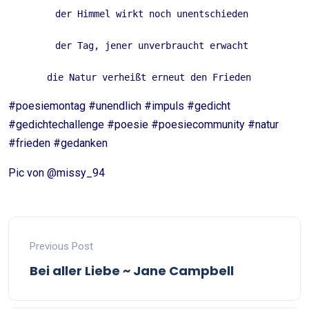
der Himmel wirkt noch unentschieden 
der Tag, jener unverbraucht erwacht 
die Natur verheißt erneut den Frieden  
#poesiemontag #unendlich #impuls #gedicht
#gedichtechallenge #poesie #poesiecommunity #natur
#frieden #gedanken
Pic von @missy_94
Previous Post
Bei aller Liebe ~ Jane Campbell