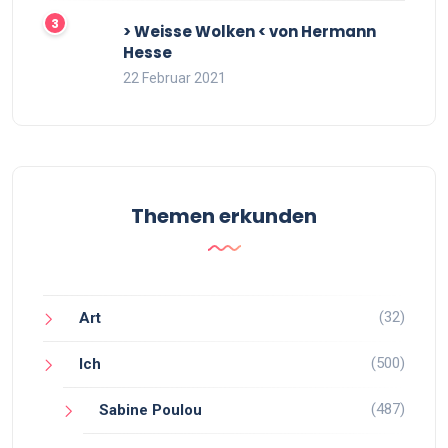
> Weisse Wolken < von Hermann
Hesse
22 Februar 2021
Themen erkunden
(32)
Art
(500)
Ich
(487)
Sabine Poulou