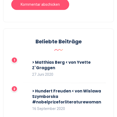
Beliebte Beiträge
> Matthias Berg < von Yvette
Z`Graggen
27 Juni 2020
> Hundert Freuden < von Wislawa
Szymborska
#nobelprizeforliteraturewoman
16 September 2020