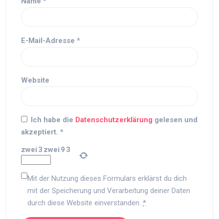
Name
*
E-Mail-Adresse
*
Website
Ich habe die
Datenschutzerklärung
gelesen und
akzeptiert.
*
zwei
3
zwei
9
3
Mit der Nutzung dieses Formulars erklärst du dich
mit der Speicherung und Verarbeitung deiner Daten
durch diese Website einverstanden.
*