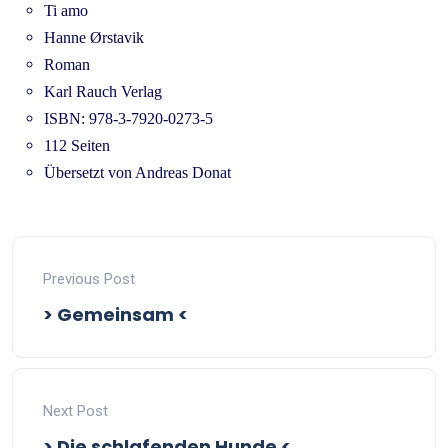
Ti amo
Hanne Ørstavik
Roman
Karl Rauch Verlag
ISBN: 978-3-7920-0273-5
112 Seiten
Übersetzt von Andreas Donat
Previous Post
> Gemeinsam <
Next Post
> Die schlafenden Hunde <