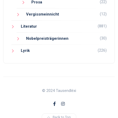
(22)
Prosa
(12)
Vergissmeinnicht
(881)
Literatur
(30)
Nobelpreisträgerinnen
(226)
Lyrik
© 2024 Tausendléxi
Back to Top