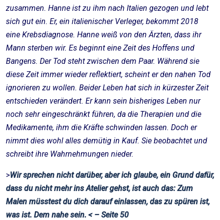
zusammen. Hanne ist zu ihm nach Italien gezogen und lebt
sich gut ein. Er, ein italienischer Verleger, bekommt 2018
eine Krebsdiagnose. Hanne weiß von den Ärzten, dass ihr
Mann sterben wir. Es beginnt eine Zeit des Hoffens und
Bangens. Der Tod steht zwischen dem Paar. Während sie
diese Zeit immer wieder reflektiert, scheint er den nahen Tod
ignorieren zu wollen. Beider Leben hat sich in kürzester Zeit
entschieden verändert. Er kann sein bisheriges Leben nur
noch sehr eingeschränkt führen, da die Therapien und die
Medikamente, ihm die Kräfte schwinden lassen. Doch er
nimmt dies wohl alles demütig in Kauf. Sie beobachtet und
schreibt ihre Wahrnehmungen nieder.
>
Wir sprechen nicht darüber, aber ich glaube, ein Grund dafür,
dass du nicht mehr ins Atelier gehst, ist auch das: Zum
Malen müsstest du dich darauf einlassen, das zu spüren ist,
was ist. Dem nahe sein. < – Seite 50