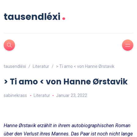
.
tausendléxi
tausendléxi
Literatur
> Ti amo < von Hanne Ørstavik
> Ti amo < von Hanne Ørstavik
sabinekrass
Literatur
Januar 23, 2022
Hanne Ørstavik erzählt in ihrem autobiographischen Roman
über den Verlust ihres Mannes. Das Paar ist noch nicht lange