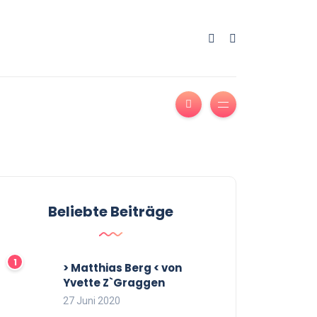
Beliebte Beiträge
> Matthias Berg < von
Yvette Z`Graggen
27 Juni 2020