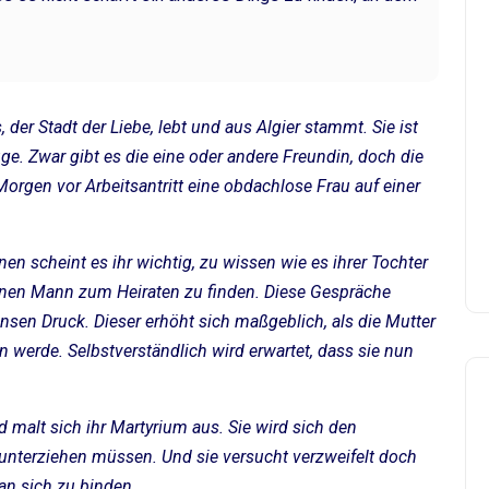
s, der Stadt der Liebe, lebt und aus Algier stammt. Sie ist
e. Zwar gibt es die eine oder andere Freundin, doch die
 Morgen vor Arbeitsantritt eine obdachlose Frau auf einer
nen scheint es ihr wichtig, zu wissen wie es ihrer Tochter
einen Mann zum Heiraten zu finden. Diese Gespräche
sen Druck. Dieser erhöht sich maßgeblich, als die Mutter
n werde. Selbstverständlich wird erwartet, dass sie nun
d malt sich ihr Martyrium aus. Sie wird sich den
unterziehen müssen. Und sie versucht verzweifelt doch
n sich zu binden.