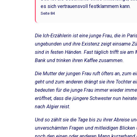
es sich vertrauensvoll festklammern kann.
Seite 84
Die Ich-Erzählerin ist eine junge Frau, die in Pari
ungebunden und ihre Existenz zeigt einsame Züg
sind in festen Händen. Fast täglich trifft sie am
Bank und trinken ihren Kaffee zusammen.
Die Mutter der jungen Frau ruft öfters an, zum ei
geht und zum anderen drängt sie ihre Tochter 
bedeuten für die junge Frau immer wieder immen
eröffnet, dass die jüngere Schwester nun heirate
nach Algier reist.
Und so zählt sie die Tage bis zu ihrer Abreise un
unverschämten Fragen und mitleidigen Blicken 
noch den einen oder anderen Mann kurzerhand a