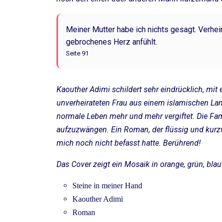
Meiner Mutter habe ich nichts gesagt. Verhei
gebrochenes Herz anfühlt.
Seite 91
Kaouther Adimi schildert sehr eindrücklich, mit e
unverheirateten Frau aus einem islamischen Lan
normale Leben mehr und mehr vergiftet. Die Fam
aufzuzwängen. Ein Roman, der flüssig und kurzwe
mich noch nicht befasst hatte. Berührend!
Das Cover zeigt ein Mosaik in orange, grün, bla
Steine in meiner Hand
Kaouther Adimi
Roman