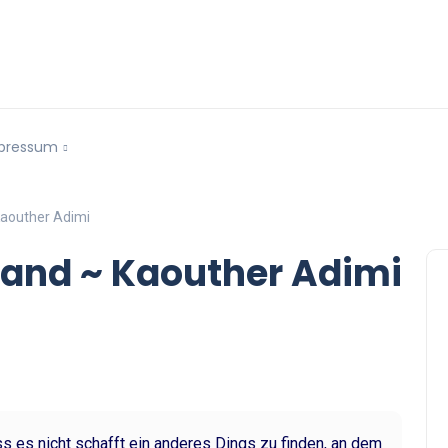
pressum
Kaouther Adimi
Hand ~ Kaouther Adimi
ss es nicht schafft ein anderes Dings zu finden, an dem