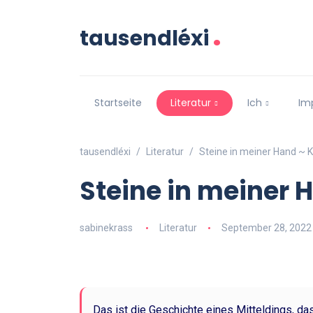
.
tausendléxi
Startseite
Literatur
Ich
Im
tausendléxi
Literatur
Steine in meiner Hand ~ 
Steine in meiner 
sabinekrass
Literatur
September 28, 2022
Das ist die Geschichte eines Mitteldings, da