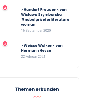
> Hundert Freuden < von
Wislawa Szymborska
#nobelprizeforliterature
woman
16 September 2020
> Weisse Wolken < von
Hermann Hesse
22 Februar 2021
Themen erkunden