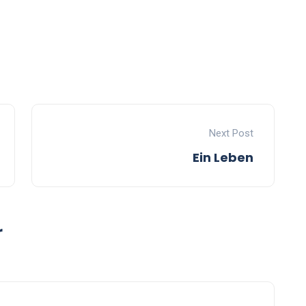
Next Post
Ein Leben
r