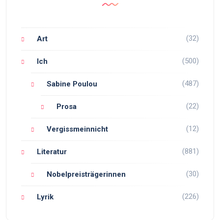
(32)
Art
(500)
Ich
(487)
Sabine Poulou
(22)
Prosa
(12)
Vergissmeinnicht
(881)
Literatur
(30)
Nobelpreisträgerinnen
(226)
Lyrik