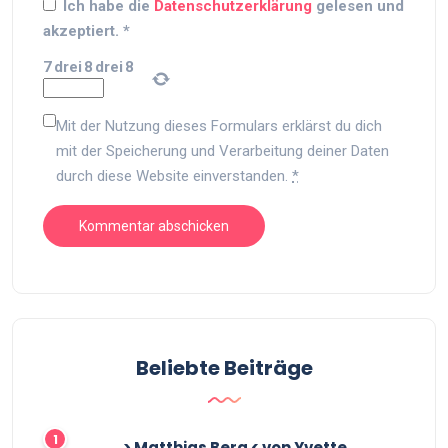
Ich habe die
Datenschutzerklärung
gelesen und
akzeptiert.
*
7
drei
8
drei
8
Mit der Nutzung dieses Formulars erklärst du dich
mit der Speicherung und Verarbeitung deiner Daten
durch diese Website einverstanden.
*
Beliebte Beiträge
> Matthias Berg < von Yvette