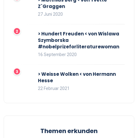
Z`Graggen
27 Juni 2020
> Hundert Freuden < von Wislawa
Szymborska
#nobelprizeforliteraturewoman
16 September 2020
> Weisse Wolken < von Hermann
Hesse
22 Februar 2021
Themen erkunden