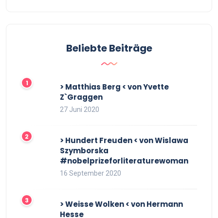
Beliebte Beiträge
> Matthias Berg < von Yvette
Z`Graggen
27 Juni 2020
> Hundert Freuden < von Wislawa
Szymborska
#nobelprizeforliteraturewoman
16 September 2020
> Weisse Wolken < von Hermann
Hesse