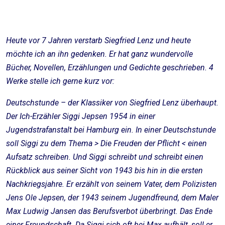
Heute vor 7 Jahren verstarb Siegfried Lenz und heute
möchte ich an ihn gedenken. Er hat ganz wundervolle
Bücher, Novellen, Erzählungen und Gedichte geschrieben. 4
Werke stelle ich gerne kurz vor:
Deutschstunde – der Klassiker von Siegfried Lenz überhaupt.
Der Ich-Erzähler Siggi Jepsen 1954 in einer
Jugendstrafanstalt bei Hamburg ein. In einer Deutschstunde
soll Siggi zu dem Thema > Die Freuden der Pflicht < einen
Aufsatz schreiben. Und Siggi schreibt und schreibt einen
Rückblick aus seiner Sicht von 1943 bis hin in die ersten
Nachkriegsjahre. Er erzählt von seinem Vater, dem Polizisten
Jens Ole Jepsen, der 1943 seinem Jugendfreund, dem Maler
Max Ludwig Jansen das Berufsverbot überbringt. Das Ende
einer Freundschaft. Da Siggi sich oft bei Max aufhält, soll er