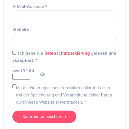
E-Mail-Adresse
*
Website
Ich habe die
Datenschutzerklärung
gelesen und
akzeptiert.
*
zwei
9
1
6
4
Mit der Nutzung dieses Formulars erklärst du dich
mit der Speicherung und Verarbeitung deiner Daten
durch diese Website einverstanden.
*