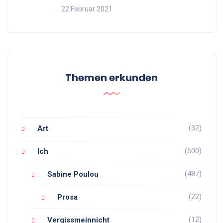
22 Februar 2021
Themen erkunden
(32)
Art
(500)
Ich
(487)
Sabine Poulou
(22)
Prosa
(12)
Vergissmeinnicht