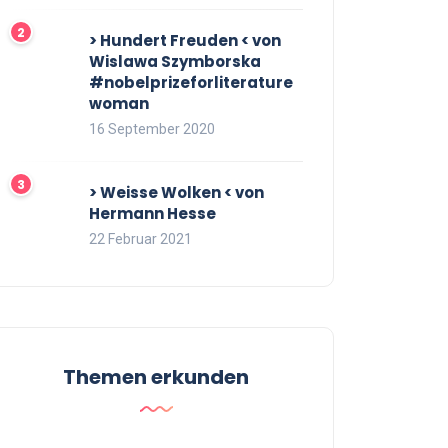
> Hundert Freuden < von
Wislawa Szymborska
#nobelprizeforliterature
woman
16 September 2020
> Weisse Wolken < von
Hermann Hesse
22 Februar 2021
Themen erkunden