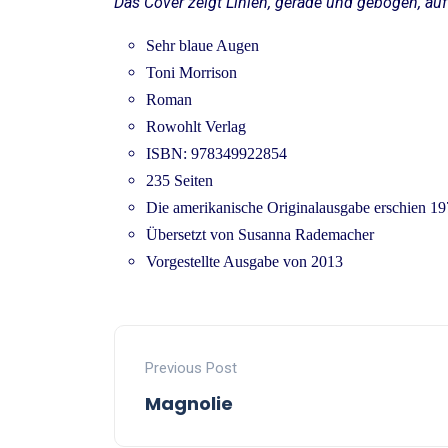
Das Cover zeigt Linien, gerade und gebogen, au
Sehr blaue Augen
Toni Morrison
Roman
Rowohlt Verlag
ISBN: 978349922854
235 Seiten
Die amerikanische Originalausgabe erschien 1
Übersetzt von Susanna Rademacher
Vorgestellte Ausgabe von 2013
Previous Post
Magnolie