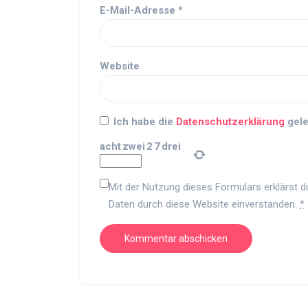
E-Mail-Adresse
*
Website
Ich habe die
Datenschutzerklärung
gele
acht
zwei
2
7
drei
Mit der Nutzung dieses Formulars erklärst d
Daten durch diese Website einverstanden.
*