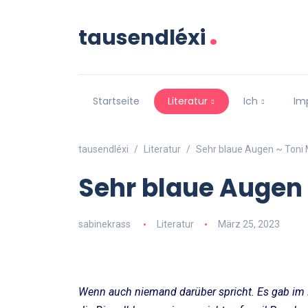
.
tausendléxi
Startseite
Literatur
Ich
Im
tausendléxi
Literatur
Sehr blaue Augen ~ Toni 
Sehr blaue Augen 
sabinekrass
Literatur
März 25, 2023
Wenn auch niemand darüber spricht. Es gab im 