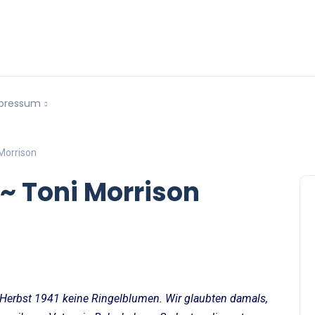
pressum
Morrison
~ Toni Morrison
Herbst 1941 keine Ringelblumen. Wir glaubten damals,