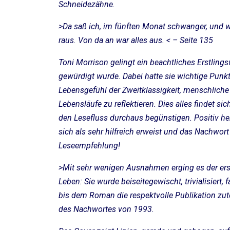
Schneidezähne.
>Da saß ich, im fünften Monat schwanger, und 
raus. Von da an war alles aus. < – Seite 135
Toni Morrison gelingt ein beachtliches Erstling
gewürdigt wurde. Dabei hatte sie wichtige Punkt
Lebensgefühl der Zweitklassigkeit, menschlich
Lebensläufe zu reflektieren. Dies alles findet s
den Lesefluss durchaus begünstigen. Positiv he
sich als sehr hilfreich erweist und das Nachwor
Leseempfehlung!
>Mit sehr wenigen Ausnahmen erging es der er
Leben: Sie wurde beiseitegewischt, trivialisiert
bis dem Roman die respektvolle Publikation zute
des Nachwortes von 1993.