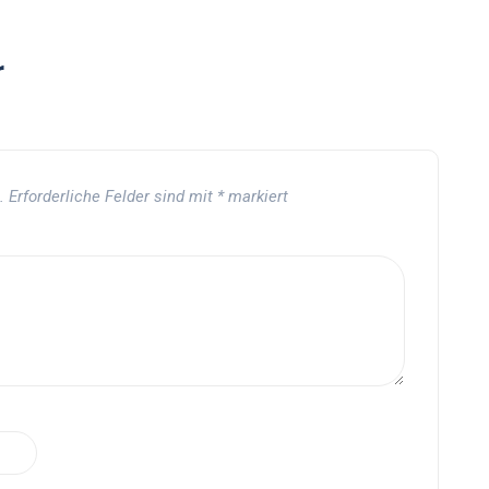
r
.
Erforderliche Felder sind mit
*
markiert