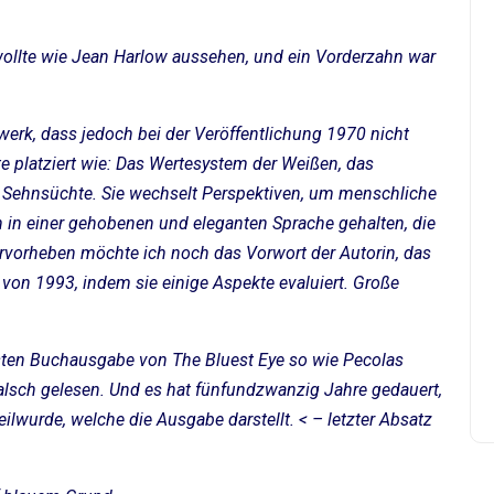
wollte wie Jean Harlow aussehen, und ein Vorderzahn war
swerk, dass jedoch bei der Veröffentlichung 1970 nicht
e platziert wie: Das Wertesystem der Weißen, das
e Sehnsüchte. Sie wechselt Perspektiven, um menschliche
ich in einer gehobenen und eleganten Sprache gehalten, die
rvorheben möchte ich noch das Vorwort der Autorin, das
t von 1993, indem sie einige Aspekte evaluiert. Große
sten Buchausgabe von The Bluest Eye so wie Pecolas
, falsch gelesen. Und es hat fünfundzwanzig Jahre gedauert,
ilwurde, welche die Ausgabe darstellt. < – letzter Absatz