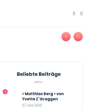
Beliebte Beiträge
> Matthias Berg < von
Yvette Z`Graggen
27 Juni 2020