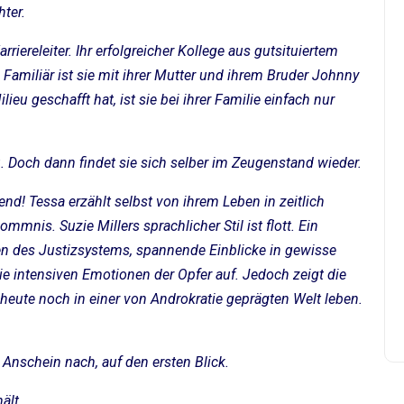
ter.
rriereleiter. Ihr erfolgreicher Kollege aus gutsituiertem
 Familiär ist sie mit ihrer Mutter und ihrem Bruder Johnny
u geschafft hat, ist sie bei ihrer Familie einfach nur
au. Doch dann findet sie sich selber im Zeugenstand wieder.
nd! Tessa erzählt selbst von ihrem Leben in zeitlich
nis. Suzie Millers sprachlicher Stil ist flott. Ein
n des Justizsystems, spannende Einblicke in gewisse
ie intensiven Emotionen der Opfer auf. Jedoch zeigt die
h heute noch in einer von Androkratie geprägten Welt leben.
 Anschein nach, auf den ersten Blick.
ält.