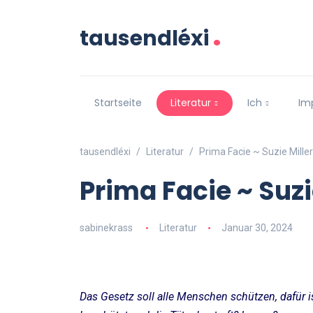
.
tausendléxi
Startseite
Literatur
Ich
Im
tausendléxi
Literatur
Prima Facie ~ Suzie Miller
Prima Facie ~ Suzi
sabinekrass
Literatur
Januar 30, 2024
Das Gesetz soll alle Menschen schützen, dafür i