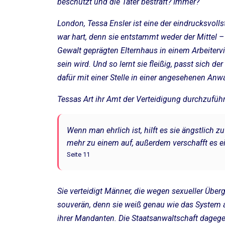
beschützt und die Täter bestraft? Immer?
London, Tessa Ensler ist eine der eindrucksvolls
war hart, denn sie entstammt weder der Mittel 
Gewalt geprägten Elternhaus in einem Arbeitervi
sein wird. Und so lernt sie fleißig, passt sich 
dafür mit einer Stelle in einer angesehenen Anwa
Tessas Art ihr Amt der Verteidigung durchzuführe
Wenn man ehrlich ist, hilft es sie ängstlich 
mehr zu einem auf, außerdem verschafft es ei
Seite 11
Sie verteidigt Männer, die wegen sexueller Übergr
souverän, denn sie weiß genau wie das System ab
ihrer Mandanten. Die Staatsanwaltschaft dagegen