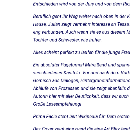
Entschieden wird von der Jury und von dem Rich
Beruflich geht ihr Weg weiter nach oben in der Ka
Hause, Julian zeigt vermehrt Interesse an Tessa.
eng verbunden. Auch wenn sie es aus diesem Milie
Tochter und Schwester, wie früher.
Alles scheint perfekt zu laufen für die junge Fr
Ein absoluter Pageturner! Mitreißend und spanne
verschiedenen Kapiteln. Vor und nach dem Vorkomm
Gemisch aus Dialogen, Hintergrundinformatione
Abläufe von Prozessen und sie zeigt ebenfalls d
Autorin hier mit aller Deutlichkeit, dass wir auc
Große Leseempfehlung!
Prima Facie steht laut Wikipedia für: Dem ersten
Das Cover zeigt eine Hand die eine Art Blitz festh