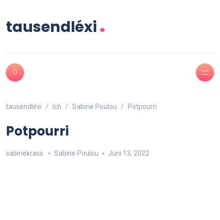
.
tausendléxi
tausendléxi
Ich
Sabine Poulou
Potpourri
Potpourri
sabinekrass
Sabine Poulou
Juni 13, 2022