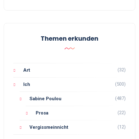
Themen erkunden
(32)
Art
(500)
Ich
(487)
Sabine Poulou
(22)
Prosa
(12)
Vergissmeinnicht