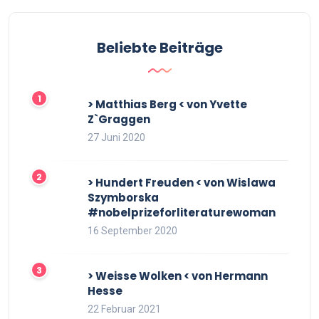
Beliebte Beiträge
> Matthias Berg < von Yvette
Z`Graggen
27 Juni 2020
> Hundert Freuden < von Wislawa
Szymborska
#nobelprizeforliteraturewoman
16 September 2020
> Weisse Wolken < von Hermann
Hesse
22 Februar 2021