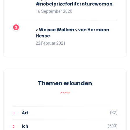
#nobelprizeforliteraturewoman
16 September 2020
> Weisse Wolken < von Hermann
Hesse
22 Februar 2021
Themen erkunden
(32)
Art
(500)
Ich