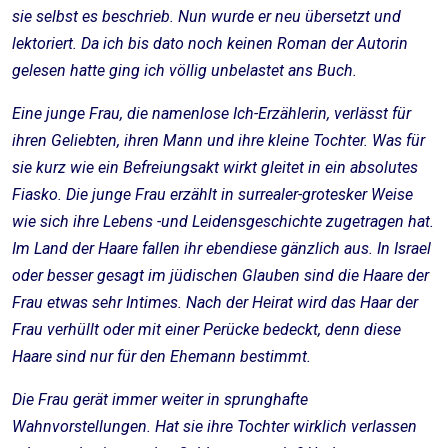
sie selbst es beschrieb. Nun wurde er neu übersetzt und
lektoriert. Da ich bis dato noch keinen Roman der Autorin
gelesen hatte ging ich völlig unbelastet ans Buch.
Eine junge Frau, die namenlose Ich-Erzählerin, verlässt für
ihren Geliebten, ihren Mann und ihre kleine Tochter. Was für
sie kurz wie ein Befreiungsakt wirkt gleitet in ein absolutes
Fiasko. Die junge Frau erzählt in surrealer-grotesker Weise
wie sich ihre Lebens -und Leidensgeschichte zugetragen hat.
Im Land der Haare fallen ihr ebendiese gänzlich aus. In Israel
oder besser gesagt im jüdischen Glauben sind die Haare der
Frau etwas sehr Intimes. Nach der Heirat wird das Haar der
Frau verhüllt oder mit einer Perücke bedeckt, denn diese
Haare sind nur für den Ehemann bestimmt.
Die Frau gerät immer weiter in sprunghafte
Wahnvorstellungen. Hat sie ihre Tochter wirklich verlassen