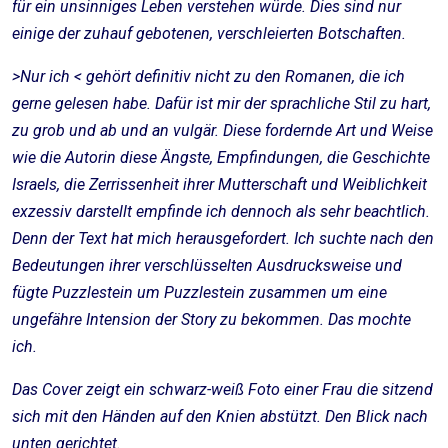
für ein unsinniges Leben verstehen würde. Dies sind nur
einige der zuhauf gebotenen, verschleierten Botschaften.
>Nur ich < gehört definitiv nicht zu den Romanen, die ich
gerne gelesen habe. Dafür ist mir der sprachliche Stil zu hart,
zu grob und ab und an vulgär. Diese fordernde Art und Weise
wie die Autorin diese Ängste, Empfindungen, die Geschichte
Israels, die Zerrissenheit ihrer Mutterschaft und Weiblichkeit
exzessiv darstellt empfinde ich dennoch als sehr beachtlich.
Denn der Text hat mich herausgefordert. Ich suchte nach den
Bedeutungen ihrer verschlüsselten Ausdrucksweise und
fügte Puzzlestein um Puzzlestein zusammen um eine
ungefähre Intension der Story zu bekommen. Das mochte
ich.
Das Cover zeigt ein schwarz-weiß Foto einer Frau die sitzend
sich mit den Händen auf den Knien abstützt. Den Blick nach
unten gerichtet.