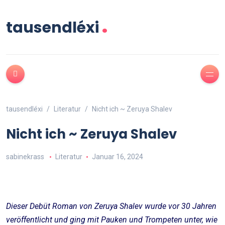
.
tausendléxi
tausendléxi
Literatur
Nicht ich ~ Zeruya Shalev
Nicht ich ~ Zeruya Shalev
sabinekrass
Literatur
Januar 16, 2024
Dieser Debüt Roman von Zeruya Shalev wurde vor 30 Jahren
veröffentlicht und ging mit Pauken und Trompeten unter, wie