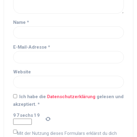
Name
*
E-Mail-Adresse
*
Website
Ich habe die
Datenschutzerklärung
gelesen und
akzeptiert.
*
9
7
sechs
1
9
Mit der Nutzung dieses Formulars erklärst du dich