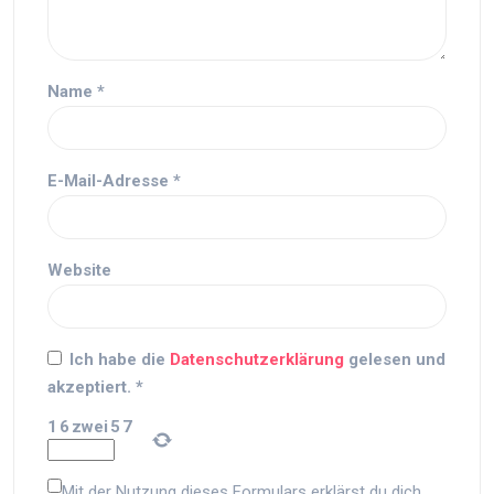
Name
*
E-Mail-Adresse
*
Website
Ich habe die
Datenschutzerklärung
gelesen und
akzeptiert.
*
1
6
zwei
5
7
Mit der Nutzung dieses Formulars erklärst du dich