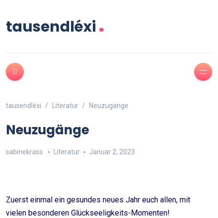
.
tausendléxi
tausendléxi
Literatur
Neuzugänge
Neuzugänge
sabinekrass
Literatur
Januar 2, 2023
Zuerst einmal ein gesundes neues Jahr euch allen, mit
vielen besonderen Glückseeligkeits-Momenten!