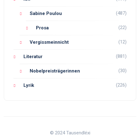
(487)
Sabine Poulou
(22)
Prosa
(12)
Vergissmeinnicht
(881)
Literatur
(30)
Nobelpreisträgerinnen
(226)
Lyrik
© 2024 Tausendléxi