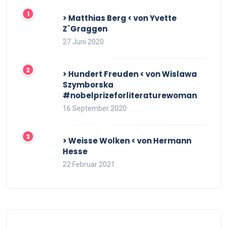
> Matthias Berg < von Yvette
Z`Graggen
27 Juni 2020
> Hundert Freuden < von Wislawa
Szymborska
#nobelprizeforliteraturewoman
16 September 2020
> Weisse Wolken < von Hermann
Hesse
22 Februar 2021