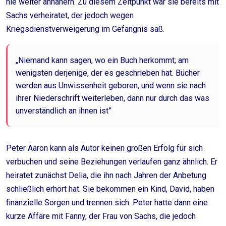
nie weiter annähern. Zu diesem Zeitpunkt war sie bereits mit
Sachs verheiratet, der jedoch wegen
Kriegsdienstverweigerung im Gefängnis saß.
„Niemand kann sagen, wo ein Buch herkommt; am
wenigsten derjenige, der es geschrieben hat. Bücher
werden aus Unwissenheit geboren, und wenn sie nach
ihrer Niederschrift weiterleben, dann nur durch das was
unverständlich an ihnen ist”
Peter Aaron kann als Autor keinen großen Erfolg für sich
verbuchen und seine Beziehungen verlaufen ganz ähnlich. Er
heiratet zunächst Delia, die ihn nach Jahren der Anbetung
schließlich erhört hat. Sie bekommen ein Kind, David, haben
finanzielle Sorgen und trennen sich. Peter hatte dann eine
kurze Affäre mit Fanny, der Frau von Sachs, die jedoch