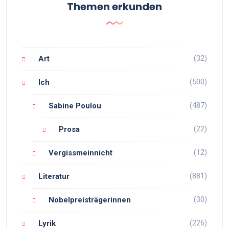
Themen erkunden
(32)
Art
(500)
Ich
(487)
Sabine Poulou
(22)
Prosa
(12)
Vergissmeinnicht
(881)
Literatur
(30)
Nobelpreisträgerinnen
(226)
Lyrik