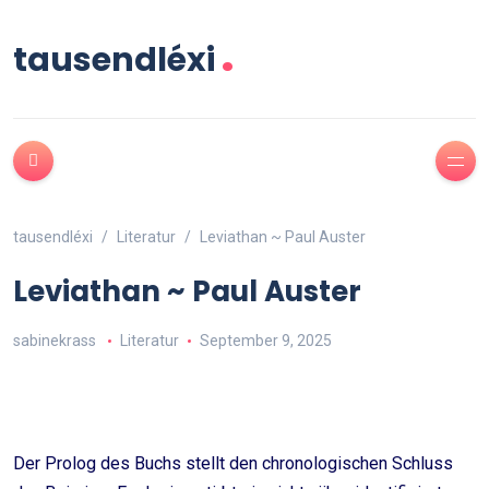
.
tausendléxi
tausendléxi
Literatur
Leviathan ~ Paul Auster
Leviathan ~ Paul Auster
sabinekrass
Literatur
September 9, 2025
Der Prolog des Buchs stellt den chronologischen Schluss