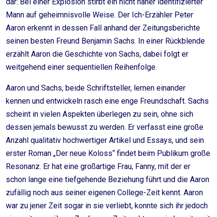
dar: Bei einer Explosion stirbt ein nicht näher identifizierter
Mann auf geheimnisvolle Weise. Der Ich-Erzähler Peter
Aaron erkennt in dessen Fall anhand der Zeitungsberichte
seinen besten Freund Benjamin Sachs. In einer Rückblende
erzählt Aaron die Geschichte von Sachs, dabei folgt er
weitgehend einer sequentiellen Reihenfolge.
Aaron und Sachs, beide Schriftsteller, lernen einander
kennen und entwickeln rasch eine enge Freundschaft. Sachs
scheint in vielen Aspekten überlegen zu sein, ohne sich
dessen jemals bewusst zu werden. Er verfasst eine große
Anzahl qualitativ hochwertiger Artikel und Essays, und sein
erster Roman „Der neue Koloss“ findet beim Publikum große
Resonanz. Er hat eine großartige Frau, Fanny, mit der er
schon lange eine tiefgehende Beziehung führt und die Aaron
zufällig noch aus seiner eigenen College-Zeit kennt. Aaron
war zu jener Zeit sogar in sie verliebt, konnte sich ihr jedoch