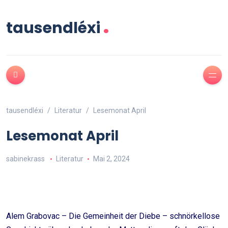
.
tausendléxi
tausendléxi
Literatur
Lesemonat April
Lesemonat April
sabinekrass
Literatur
Mai 2, 2024
Alem Grabovac – Die Gemeinheit der Diebe – schnörkellose