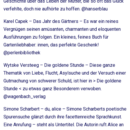
Geschichte über das Leben der Mutter, die so oft das Glück
verfehlte, doch nie aufhörte zu hoffen. @hanserblau
Karel Capek – Das Jahr des Gärtners – Es war ein reines
Vergnügen seinen amüsanten, charmanten und eloquenten
Ausführungen zu folgen. Ein kleines, feines Buch für
Gartenliebhaber: innen, das perfekte Geschenk!
@perlenbibliothek
Wytske Versteeg – Die goldene Stunde – Diese ganze
Thematik von Liebe, Flucht, Asylsuche und der Versuch einer
Gutmachung von schwerer Schuld, ist hier in > Die goldene
Stunde < zu etwas ganz Besonderem verwoben.
@wagenbach_verlag
Simone Scharbert – du, alice – Simone Scharberts poetische
Spurensuche glänzt durch ihre facettenreiche Sprachkunst.
Eine Anrufung – steht als Untertitel. Die Autorin ruft Alice an