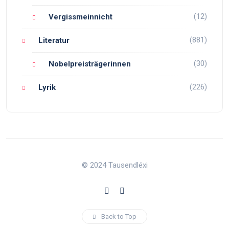
(12)
Vergissmeinnicht
(881)
Literatur
(30)
Nobelpreisträgerinnen
(226)
Lyrik
© 2024 Tausendléxi
Back to Top