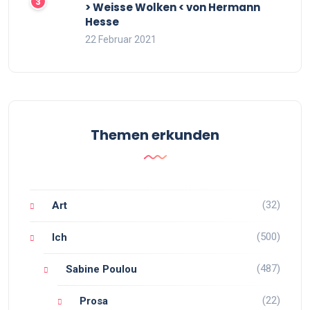
> Weisse Wolken < von Hermann
Hesse
22 Februar 2021
Themen erkunden
(32)
Art
(500)
Ich
(487)
Sabine Poulou
(22)
Prosa