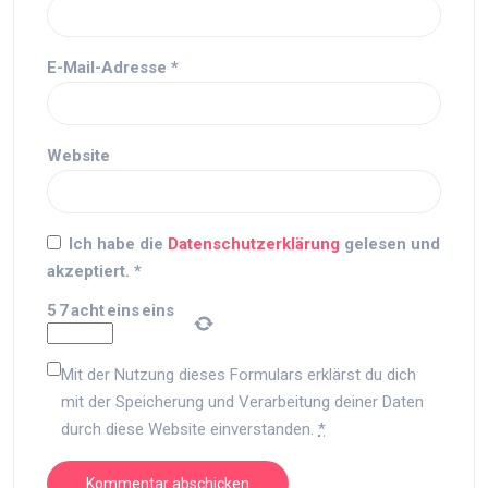
E-Mail-Adresse
*
Website
Ich habe die
Datenschutzerklärung
gelesen und
akzeptiert.
*
5
7
acht
eins
eins
Mit der Nutzung dieses Formulars erklärst du dich
mit der Speicherung und Verarbeitung deiner Daten
durch diese Website einverstanden.
*