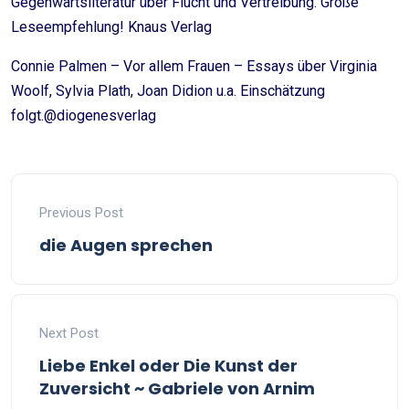
Gegenwartsliteratur über Flucht und Vertreibung. Große
Leseempfehlung! Knaus Verlag
Connie Palmen – Vor allem Frauen – Essays über Virginia
Woolf, Sylvia Plath, Joan Didion u.a. Einschätzung
folgt.@diogenesverlag
Previous Post
die Augen sprechen
Next Post
Liebe Enkel oder Die Kunst der
Zuversicht ~ Gabriele von Arnim