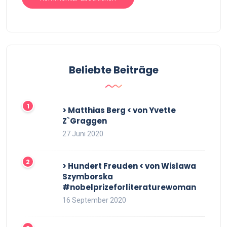
Beliebte Beiträge
> Matthias Berg < von Yvette
Z`Graggen
27 Juni 2020
> Hundert Freuden < von Wislawa
Szymborska
#nobelprizeforliteraturewoman
16 September 2020