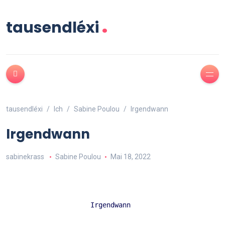
.
tausendléxi
tausendléxi
Ich
Sabine Poulou
Irgendwann
Irgendwann
sabinekrass
Sabine Poulou
Mai 18, 2022
Irgendwann 
