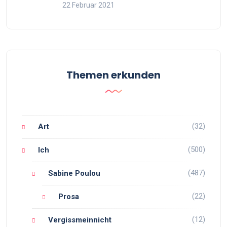
22 Februar 2021
Themen erkunden
(32)
Art
(500)
Ich
(487)
Sabine Poulou
(22)
Prosa
(12)
Vergissmeinnicht