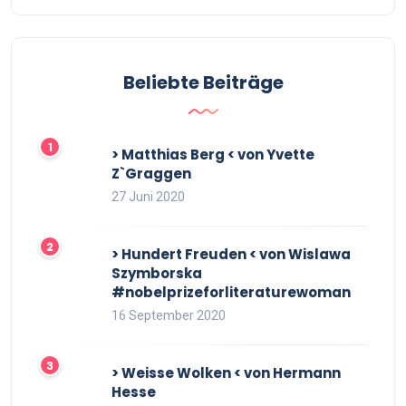
Beliebte Beiträge
> Matthias Berg < von Yvette
Z`Graggen
27 Juni 2020
> Hundert Freuden < von Wislawa
Szymborska
#nobelprizeforliteraturewoman
16 September 2020
> Weisse Wolken < von Hermann
Hesse