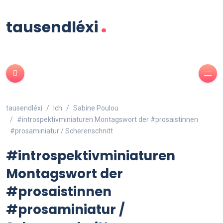
.
tausendléxi
tausendléxi
Ich
Sabine Poulou
#introspektivminiaturen Montagswort der #prosaistinnen
#prosaminiatur / Scherenschnitt
#introspektivminiaturen
Montagswort der
#prosaistinnen
#prosaminiatur /