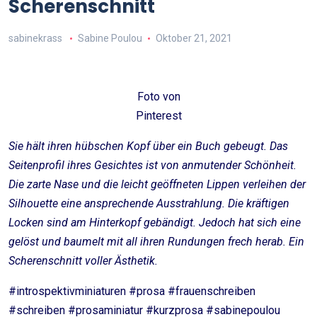
Scherenschnitt
sabinekrass
Sabine Poulou
Oktober 21, 2021
Foto von
Pinterest
Sie hält ihren hübschen Kopf über ein Buch gebeugt. Das
Seitenprofil ihres Gesichtes ist von anmutender Schönheit.
Die zarte Nase und die leicht geöffneten Lippen verleihen der
Silhouette eine ansprechende Ausstrahlung. Die kräftigen
Locken sind am Hinterkopf gebändigt. Jedoch hat sich eine
gelöst und baumelt mit all ihren Rundungen frech herab. Ein
Scherenschnitt voller Ästhetik.
#introspektivminiaturen #prosa #frauenschreiben
#schreiben #prosaminiatur #kurzprosa #sabinepoulou