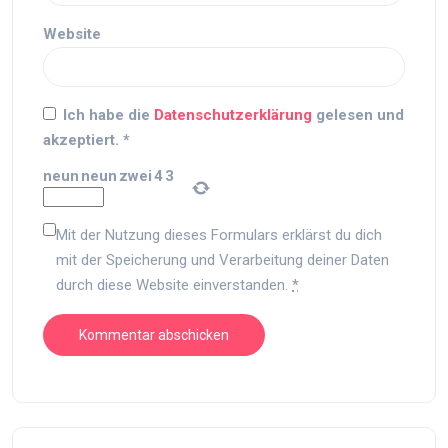
Website
Ich habe die
Datenschutzerklärung
gelesen und
akzeptiert.
*
neun
neun
zwei
4
3
Mit der Nutzung dieses Formulars erklärst du dich
mit der Speicherung und Verarbeitung deiner Daten
durch diese Website einverstanden.
*