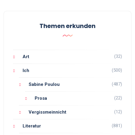
Themen erkunden
(32)
Art
(500)
Ich
(487)
Sabine Poulou
(22)
Prosa
(12)
Vergissmeinnicht
(881)
Literatur