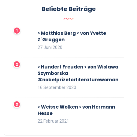
Beliebte Beiträge
> Matthias Berg < von Yvette
Z`Graggen
27 Juni 2020
> Hundert Freuden < von Wislawa
Szymborska
#nobelprizeforliteraturewoman
16 September 2020
> Weisse Wolken < von Hermann
Hesse
22 Februar 2021