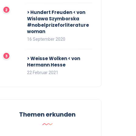
> Hundert Freuden < von
Wislawa Szymborska
#nobelprizeforliterature
woman
16 September 2020
> Weisse Wolken < von
Hermann Hesse
22 Februar 2021
Themen erkunden