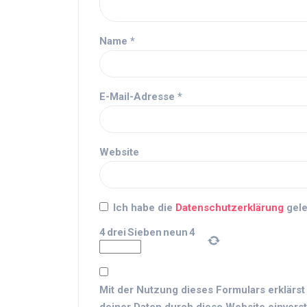
Name
*
E-Mail-Adresse
*
Website
Ich habe die
Datenschutzerklärung
gele
4
drei
Sieben
neun
4
Mit der Nutzung dieses Formulars erklärst