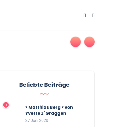
Beliebte Beiträge
> Matthias Berg < von
Yvette Z`Graggen
27 Juni 2020