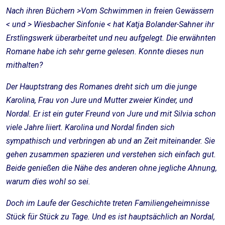
Nach ihren Büchern >Vom Schwimmen in freien Gewässern
< und > Wiesbacher Sinfonie < hat Katja Bolander-Sahner ihr
Erstlingswerk überarbeitet und neu aufgelegt. Die erwähnten
Romane habe ich sehr gerne gelesen. Konnte dieses nun
mithalten?
Der Hauptstrang des Romanes dreht sich um die junge
Karolina, Frau von Jure und Mutter zweier Kinder, und
Nordal. Er ist ein guter Freund von Jure und mit Silvia schon
viele Jahre liiert. Karolina und Nordal finden sich
sympathisch und verbringen ab und an Zeit miteinander. Sie
gehen zusammen spazieren und verstehen sich einfach gut.
Beide genießen die Nähe des anderen ohne jegliche Ahnung,
warum dies wohl so sei.
Doch im Laufe der Geschichte treten Familiengeheimnisse
Stück für Stück zu Tage. Und es ist hauptsächlich an Nordal,