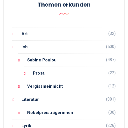
Themen erkunden
(32)
Art
(500)
Ich
(487)
Sabine Poulou
(22)
Prosa
(12)
Vergissmeinnicht
(881)
Literatur
(30)
Nobelpreisträgerinnen
(226)
Lyrik