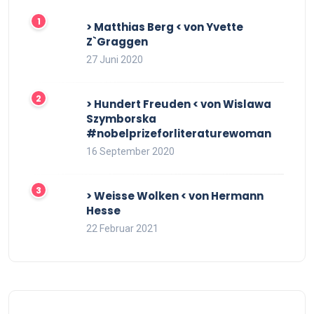
> Matthias Berg < von Yvette
Z`Graggen
27 Juni 2020
> Hundert Freuden < von Wislawa
Szymborska
#nobelprizeforliteraturewoman
16 September 2020
> Weisse Wolken < von Hermann
Hesse
22 Februar 2021