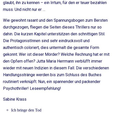
glaubt, ihn zu kennen – ein Irrtum, für den er teuer bezahlen
muss. Und nicht nur er …
Wie gewohnt rasant und den Spannungsbogen zum Bersten
durchgezogen, fliegen die Seiten dieses Thrillers nur so
dahin. Die kurzen Kapitel unterstützen den schnittigen Stil.
Die ProtagonistInnen sind sehr eindrucksvoll und
authentisch coloriert, dies untermalt die gesamte Form
gekonnt. Wer ist dieser Mörder? Welche Rechnung hat er mit
den Opfern offen? Jutta Maria Herrmann verblüfft immer
wieder mit neuen Indizien in diesem Fall. Die verschiedenen
Handlungsstränge werden bis zum Schluss des Buches
routiniert verknüpft. Nun, ein spannender und packender
Psychothriller! Leseempfehlung!
Sabine Krass
Ich bringe den Tod