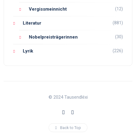
(12)
Vergissmeinnicht
(881)
Literatur
(30)
Nobelpreisträgerinnen
(226)
Lyrik
© 2024 Tausendléxi
Back to Top