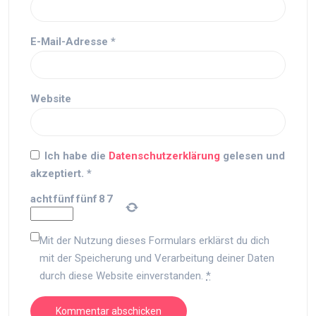
E-Mail-Adresse
*
Website
Ich habe die
Datenschutzerklärung
gelesen und
akzeptiert.
*
acht
fünf
fünf
8
7
Mit der Nutzung dieses Formulars erklärst du dich
mit der Speicherung und Verarbeitung deiner Daten
durch diese Website einverstanden.
*