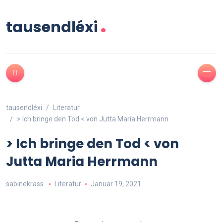
.
tausendléxi
tausendléxi
Literatur
> Ich bringe den Tod < von Jutta Maria Herrmann
> Ich bringe den Tod < von
Jutta Maria Herrmann
sabinekrass
Literatur
Januar 19, 2021