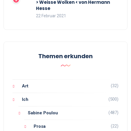
> Weisse Wolken < von Hermann
Hesse
22 Februar 2021
Themen erkunden
(32)
Art
(500)
Ich
(487)
Sabine Poulou
(22)
Prosa