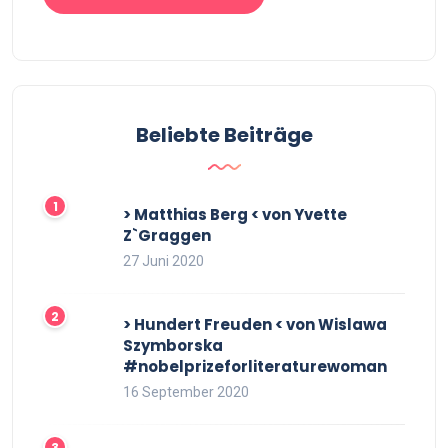
Beliebte Beiträge
> Matthias Berg < von Yvette
Z`Graggen
27 Juni 2020
> Hundert Freuden < von Wislawa
Szymborska
#nobelprizeforliteraturewoman
16 September 2020