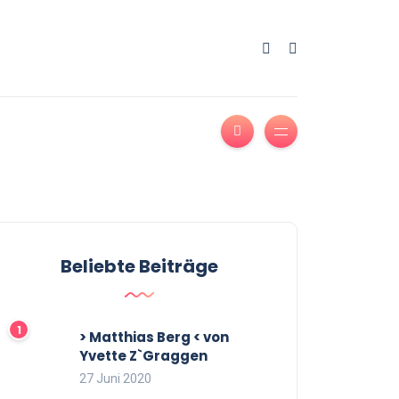
Beliebte Beiträge
> Matthias Berg < von
Yvette Z`Graggen
27 Juni 2020