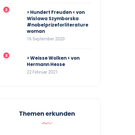
> Hundert Freuden < von
Wislawa Szymborska
#nobelprizeforliterature
woman
16 September 2020
> Weisse Wolken < von
Hermann Hesse
22 Februar 2021
Themen erkunden