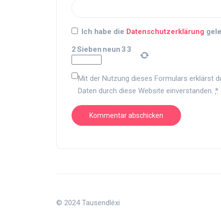
Ich habe die
Datenschutzerklärung
gele
2
Sieben
neun
3
3
Mit der Nutzung dieses Formulars erklärst d
Daten durch diese Website einverstanden.
*
© 2024 Tausendléxi