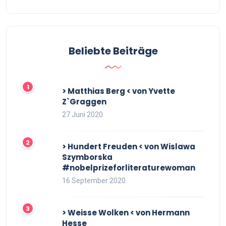
Beliebte Beiträge
> Matthias Berg < von Yvette
Z`Graggen
27 Juni 2020
> Hundert Freuden < von Wislawa
Szymborska
#nobelprizeforliteraturewoman
16 September 2020
> Weisse Wolken < von Hermann
Hesse