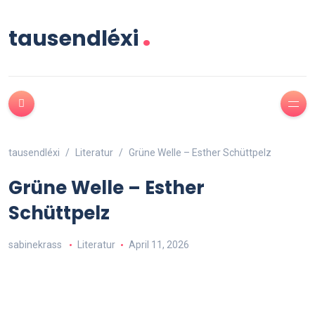
.
tausendléxi
tausendléxi
Literatur
Grüne Welle – Esther Schüttpelz
Grüne Welle – Esther
Schüttpelz
sabinekrass
Literatur
April 11, 2026