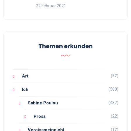
22 Februar 2021
Themen erkunden
(32)
Art
(500)
Ich
(487)
Sabine Poulou
(22)
Prosa
(12)
Vergissmeinnicht