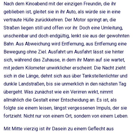
Nach dem Kinoabend mit der einzigen Freundin, die ihr
geblieben ist, gleitet sie in ihr Auto, als würde sie in eine
vertraute Hülle zurückkehren. Der Motor springt an, die
Straßen liegen still und offen vor ihr. Doch eine Umleitung,
unscheinbar und doch endgültig, lenkt sie aus der gewohnten
Bahn. Aus Abweichung wird Entfernung, aus Entfernung eine
Bewegung ohne Ziel. Ausfahrt um Ausfahrt lässt sie hinter
sich, während das Zuhause, in dem ihr Mann auf sie wartet,
mit jedem Kilometer unwirklicher erscheint. Die Nacht zieht
sich in die Länge, dehnt sich aus über Tankstellenlichter und
dunkle Landstraßen, bis sie unmerklich in den nächsten Tag
übergeht. Was zunächst wie ein Verirren wirkt, nimmt
allmählich die Gestalt einer Entscheidung an. Es ist, als
folgte sie einem leisen, längst vergessenen Impuls, der sie
fortzieht. Nicht nur von einem Ort, sondern von einem Leben.
Mit Mitte vierzig ist ihr Dasein zu einem Geflecht aus