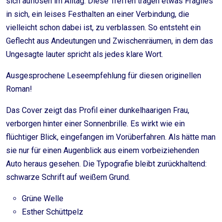
sich auflösen im Alltag. Diese Treffen tragen etwas Fragiles
in sich, ein leises Festhalten an einer Verbindung, die
vielleicht schon dabei ist, zu verblassen. So entsteht ein
Geflecht aus Andeutungen und Zwischenräumen, in dem das
Ungesagte lauter spricht als jedes klare Wort.
Ausgesprochene Leseempfehlung für diesen originellen
Roman!
Das Cover zeigt das Profil einer dunkelhaarigen Frau,
verborgen hinter einer Sonnenbrille. Es wirkt wie ein
flüchtiger Blick, eingefangen im Vorüberfahren. Als hätte man
sie nur für einen Augenblick aus einem vorbeiziehenden
Auto heraus gesehen. Die Typografie bleibt zurückhaltend:
schwarze Schrift auf weißem Grund.
Grüne Welle
Esther Schüttpelz