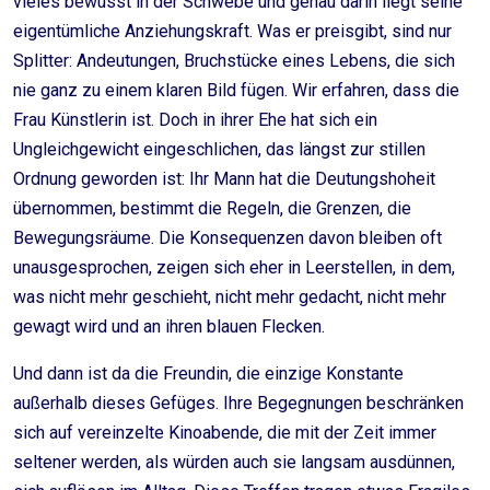
vieles bewusst in der Schwebe und genau darin liegt seine
eigentümliche Anziehungskraft. Was er preisgibt, sind nur
Splitter: Andeutungen, Bruchstücke eines Lebens, die sich
nie ganz zu einem klaren Bild fügen. Wir erfahren, dass die
Frau Künstlerin ist. Doch in ihrer Ehe hat sich ein
Ungleichgewicht eingeschlichen, das längst zur stillen
Ordnung geworden ist: Ihr Mann hat die Deutungshoheit
übernommen, bestimmt die Regeln, die Grenzen, die
Bewegungsräume. Die Konsequenzen davon bleiben oft
unausgesprochen, zeigen sich eher in Leerstellen, in dem,
was nicht mehr geschieht, nicht mehr gedacht, nicht mehr
gewagt wird und an ihren blauen Flecken.
Und dann ist da die Freundin, die einzige Konstante
außerhalb dieses Gefüges. Ihre Begegnungen beschränken
sich auf vereinzelte Kinoabende, die mit der Zeit immer
seltener werden, als würden auch sie langsam ausdünnen,