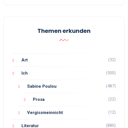
Themen erkunden
(32)
Art
(500)
Ich
(487)
Sabine Poulou
(22)
Prosa
(12)
Vergissmeinnicht
(880)
Literatur