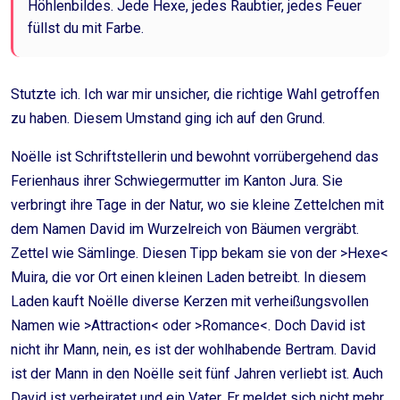
Höhlenbildes. Jede Hexe, jedes Raubtier, jedes Feuer
füllst du mit Farbe.
Stutzte ich. Ich war mir unsicher, die richtige Wahl getroffen
zu haben. Diesem Umstand ging ich auf den Grund.
Noëlle ist Schriftstellerin und bewohnt vorrübergehend das
Ferienhaus ihrer Schwiegermutter im Kanton Jura. Sie
verbringt ihre Tage in der Natur, wo sie kleine Zettelchen mit
dem Namen David im Wurzelreich von Bäumen vergräbt.
Zettel wie Sämlinge. Diesen Tipp bekam sie von der >Hexe<
Muira, die vor Ort einen kleinen Laden betreibt. In diesem
Laden kauft Noëlle diverse Kerzen mit verheißungsvollen
Namen wie >Attraction< oder >Romance<. Doch David ist
nicht ihr Mann, nein, es ist der wohlhabende Bertram. David
ist der Mann in den Noëlle seit fünf Jahren verliebt ist. Auch
David ist verheiratet und ein Vater. Er meldet sich nicht mehr.