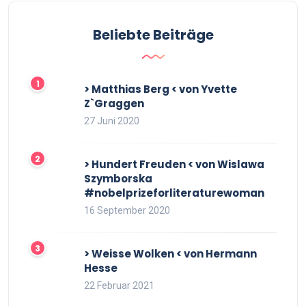
Beliebte Beiträge
> Matthias Berg < von Yvette
Z`Graggen
27 Juni 2020
> Hundert Freuden < von Wislawa
Szymborska
#nobelprizeforliteraturewoman
16 September 2020
> Weisse Wolken < von Hermann
Hesse
22 Februar 2021