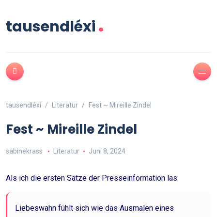
.
tausendléxi
tausendléxi
Literatur
Fest ~ Mireille Zindel
Fest ~ Mireille Zindel
sabinekrass
Literatur
Juni 8, 2024
Als ich die ersten Sätze der Presseinformation las:
Liebeswahn fühlt sich wie das Ausmalen eines