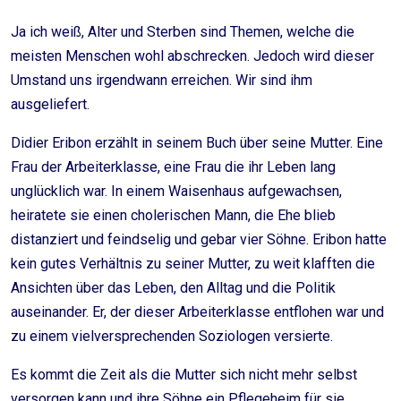
Ja ich weiß, Alter und Sterben sind Themen, welche die
meisten Menschen wohl abschrecken. Jedoch wird dieser
Umstand uns irgendwann erreichen. Wir sind ihm
ausgeliefert.
Didier Eribon erzählt in seinem Buch über seine Mutter. Eine
Frau der Arbeiterklasse, eine Frau die ihr Leben lang
unglücklich war. In einem Waisenhaus aufgewachsen,
heiratete sie einen cholerischen Mann, die Ehe blieb
distanziert und feindselig und gebar vier Söhne. Eribon hatte
kein gutes Verhältnis zu seiner Mutter, zu weit klafften die
Ansichten über das Leben, den Alltag und die Politik
auseinander. Er, der dieser Arbeiterklasse entflohen war und
zu einem vielversprechenden Soziologen versierte.
Es kommt die Zeit als die Mutter sich nicht mehr selbst
versorgen kann und ihre Söhne ein Pflegeheim für sie