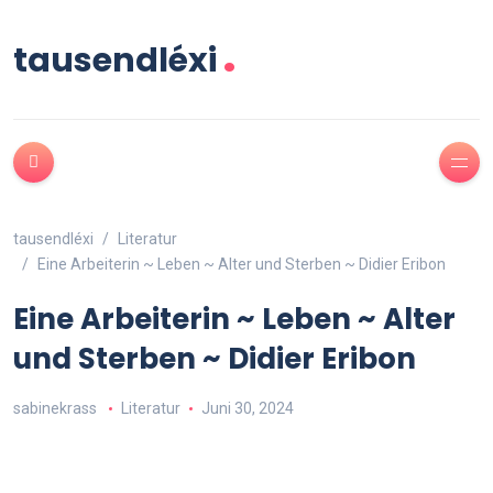
.
tausendléxi
tausendléxi
Literatur
Eine Arbeiterin ~ Leben ~ Alter und Sterben ~ Didier Eribon
Eine Arbeiterin ~ Leben ~ Alter
und Sterben ~ Didier Eribon
sabinekrass
Literatur
Juni 30, 2024