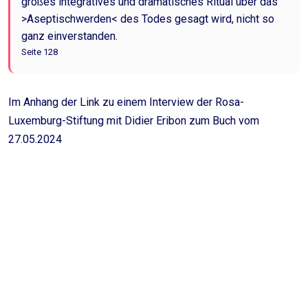
großes integratives und dramatisches Ritual über das
>Aseptischwerden< des Todes gesagt wird, nicht so
ganz einverstanden.
Seite 128
Im Anhang der Link zu einem Interview der Rosa-
Luxemburg-Stiftung mit Didier Eribon zum Buch vom
27.05.2024