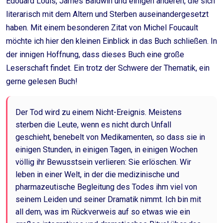
Edouard Louis, James Baldwin und einigen anderen, die sich
literarisch mit dem Altern und Sterben auseinandergesetzt
haben. Mit einem besonderen Zitat von Michel Foucault
möchte ich hier den kleinen Einblick in das Buch schließen. In
der innigen Hoffnung, dass dieses Buch eine große
Leserschaft findet. Ein trotz der Schwere der Thematik, ein
gerne gelesen Buch!
Der Tod wird zu einem Nicht-Ereignis. Meistens
sterben die Leute, wenn es nicht durch Unfall
geschieht, benebelt von Medikamenten, so dass sie in
einigen Stunden, in einigen Tagen, in einigen Wochen
völlig ihr Bewusstsein verlieren: Sie erlöschen. Wir
leben in einer Welt, in der die medizinische und
pharmazeutische Begleitung des Todes ihm viel von
seinem Leiden und seiner Dramatik nimmt. Ich bin mit
all dem, was im Rückverweis auf so etwas wie ein