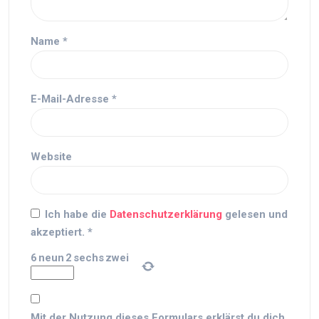
Name
*
E-Mail-Adresse
*
Website
Ich habe die
Datenschutzerklärung
gelesen und
akzeptiert.
*
6
neun
2
sechs
zwei
Mit der Nutzung dieses Formulars erklärst du dich