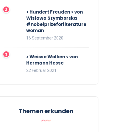
> Hundert Freuden < von
Wislawa Szymborska
#nobelprizeforliterature
woman
16 September 2020
> Weisse Wolken < von
Hermann Hesse
22 Februar 2021
Themen erkunden