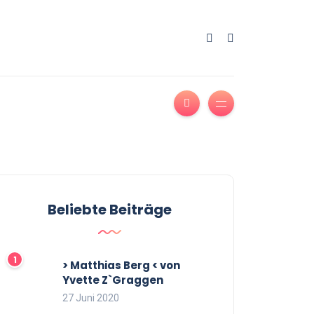
Beliebte Beiträge
> Matthias Berg < von
Yvette Z`Graggen
27 Juni 2020