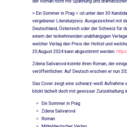
der Roman nicht mit Spannung und dramatische
> Ein Sommer in Prag < ist unter den 30 Kandidate
vergebener Literaturpreis. Ausgezeichnet mit d
Deutschland, Österreich oder der Schweiz für 
einem der teilnehmenden unabhängigen Verlage e
welcher Verlag den Preis der Hotlist und welche
20.August 2024 kann abgestimmt werden.
https
Zdena Salivarová konnte ihren Roman, der einige
veröffentlichen. Auf Deutsch erschien er nun 2
Das Cover zeigt eine schwarz-weiß Aufnahme eine
blickt lächelt doch mit gewisser Zurückhaltung 
Ein Sommer in Prag
Zdena Salivarová
Roman
Mitteldeutscher Verlag