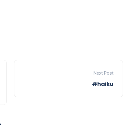
Next Post
#haiku
r