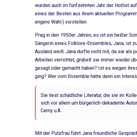
wurden auch im fünfzehnten Jahr der Hotlist aufg
eines der Besten aus ihrem aktuellen Programm
engere Wahl.) vorstellen.
Prag in den 1950er Jahren, es ist ein heißer S
Sängerin eines Folklore-Ensembles, Jana, ist zu
Ausland weilt. Jana durfte nicht mit, da sie als 
Arbeiten verrichtet, grübelt sie immer wieder ü
gesagt oder gemacht haben? Ist es wegen ihres 
ging? Wer vom Ensemble hätte denn ein Interes
Sie liest schädliche Literatur, die sie im Kol
sich vor allem um bürgerlich-dekadente Autor
Cerny u.Ä.
Mit der Putzfrau führt Jana freundliche Gesprä