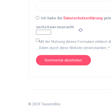
Ich habe die
Datenschutzerklärung
gele
sechs
6
vier
neun
acht
Mit der Nutzung dieses Formulars erklärst d
Daten durch diese Website einverstanden.
*
© 2024 Tausendléxi