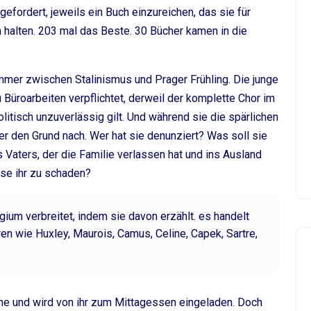
efordert, jeweils ein Buch einzureichen, das sie für
 halten. 203 mal das Beste. 30 Bücher kamen in die
ommer zwischen Stalinismus und Prager Frühling. Die junge
 Büroarbeiten verpflichtet, derweil der komplette Chor im
politisch unzuverlässig gilt. Und während sie die spärlichen
ber den Grund nach. Wer hat sie denunziert? Was soll sie
Vaters, der die Familie verlassen hat und ins Ausland
se ihr zu schaden?
legium verbreitet, indem sie davon erzählt. es handelt
en wie Huxley, Maurois, Camus, Celine, Capek, Sartre,
che und wird von ihr zum Mittagessen eingeladen. Doch