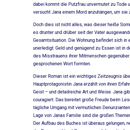
dabei kommt die Putzfrau unvermutet zu Tode un
versucht Jana einem Mord anzuhängen, um sie zu
Doch dies ist nicht alles, was dieser heiße Somm
es drunter und drüber seit der Vater ausgewander
Gesamtsituation. Die Wohnung befindet sich in 
unerledigt. Geld und genügend zu Essen ist in 
des Misstrauens ihrer Mitmenschen gegenüber.
gesprochenen Wort formten.
Dieser Roman ist ein wichtiges Zeitzeugnis üb
Hauptprotagonistin Jana erzählt von ihren Erfa
Geist – und detailreiche Art und Weise. Jana gi
couragiert. Das bereitet große Freude beim Lesen
tägliche Umgang mit vermutlichen Denunzianten, 
Lage von Janas Familie sind die großen Themen
Der Aufbau des Buches ist überaus gelungen, ne