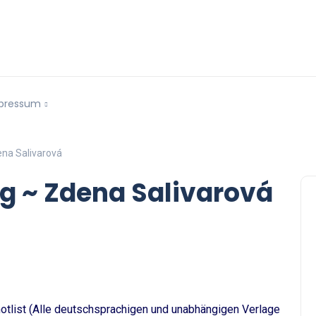
pressum
na Salivarová
g ~ Zdena Salivarová
tlist (Alle deutschsprachigen und unabhängigen Verlage