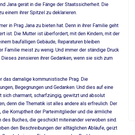
d Jana gerät in die Fänge der Staatssicherheit. Die
 einem ihrer Spitzel zu deklarieren.
er in Prag Jana zu bieten hat. Denn in ihrer Familie geht
t ist. Die Mutter ist überfordert, mit den Kindern, mit der
einem baufälligen Gebäude, Reparaturen bleiben
der Familie meist zu wenig. Und immer der ständige Druck
 Dieses zensieren ihrer Gedanken, wenn sie sich zum
er das damalige kommunistische Prag. Die
hrungen, Begegnungen und Gedanken. Und dies auf eine
bt sich charmant, scharfzüngig, gewitzt und absolut
, denn die Thematik ist alles andere als erfreulich. Der
die Korruptheit der Parteimitglieder und die ärmliche
 des Buches, die geschickt miteinander verwoben sind.
ben den Beschreibungen der alltäglichen Abläufe, geizt