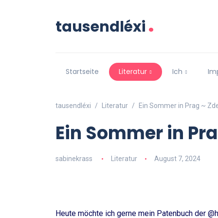
.
tausendléxi
Startseite
Literatur
Ich
Im
tausendléxi
Literatur
Ein Sommer in Prag ~ Zde
Ein Sommer in Pra
sabinekrass
Literatur
August 7, 2024
Heute möchte ich gerne mein Patenbuch der @ho