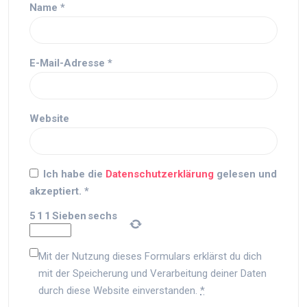
Name
*
E-Mail-Adresse
*
Website
Ich habe die
Datenschutzerklärung
gelesen und
akzeptiert.
*
5
1
1
Sieben
sechs
Mit der Nutzung dieses Formulars erklärst du dich
mit der Speicherung und Verarbeitung deiner Daten
durch diese Website einverstanden.
*