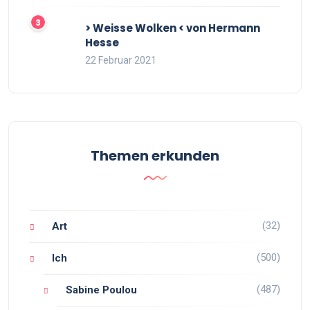
> Weisse Wolken < von Hermann
Hesse
22 Februar 2021
Themen erkunden
(32)
Art
(500)
Ich
(487)
Sabine Poulou