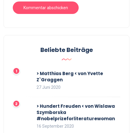
Beliebte Beiträge
> Matthias Berg < von Yvette
Z`Graggen
27 Juni 2020
> Hundert Freuden < von Wislawa
Szymborska
#nobelprizeforliteraturewoman
16 September 2020