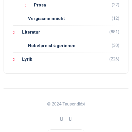
(22)
Prosa
(12)
Vergissmeinnicht
(881)
Literatur
(30)
Nobelpreisträgerinnen
(226)
Lyrik
© 2024 Tausendléxi