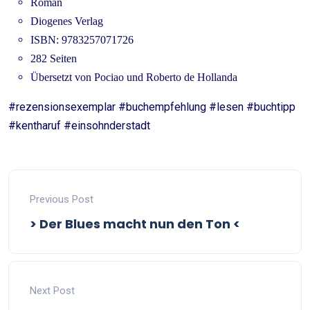
Roman
Diogenes Verlag
ISBN: 9783257071726
282 Seiten
Übersetzt von Pociao und Roberto de Hollanda
#rezensionsexemplar #buchempfehlung #lesen #buchtipp
#kentharuf #einsohnderstadt
Previous Post
> Der Blues macht nun den Ton <
Next Post