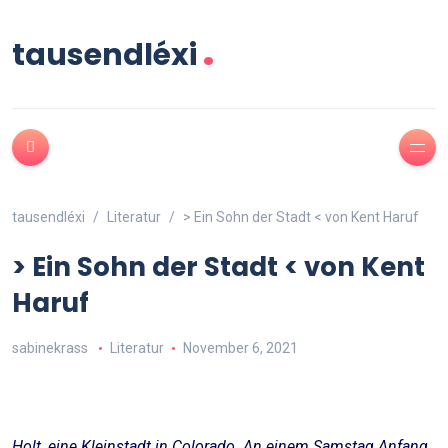
.
tausendléxi
tausendléxi
Literatur
> Ein Sohn der Stadt < von Kent Haruf
> Ein Sohn der Stadt < von Kent
Haruf
sabinekrass
Literatur
November 6, 2021
Holt, eine Kleinstadt in Colorado. An einem Samstag Anfang