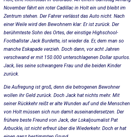
November fährt ein roter Cadillac in Holt ein und bleibt im
Zentrum stehen. Der Fahrer verlässt das Auto nicht. Nach
einer Weile wird den Bewohnern klar: Er ist zurück. Der
berühmteste Sohn des Ortes, der einstige Highschool-
Footballstar Jack Burdette, ist wieder da. Er, dem man so
manche Eskapade verzieh. Doch dann, vor acht Jahren
verschwand er mit 150.000 unterschlagenen Dollar spurlos.
Jack, lies seine schwangere Frau und die beiden Kinder
zurück.
Die Aufregung ist groß, denn die betrogenen Bewohner
wollen ihr Geld zurück. Doch Jack hat nichts mehr. Mit
seiner Rückkehr reißt er alte Wunden auf und die Menschen
von Holt müssen sich nun damit auseinandersetzen. Der
frühere beste Freund von Jack, der Lokaljournalist Pat
Arbuckle, ist nicht erfreut über die Wiederkehr. Doch er hat
einen ganz bestimmten Grund.