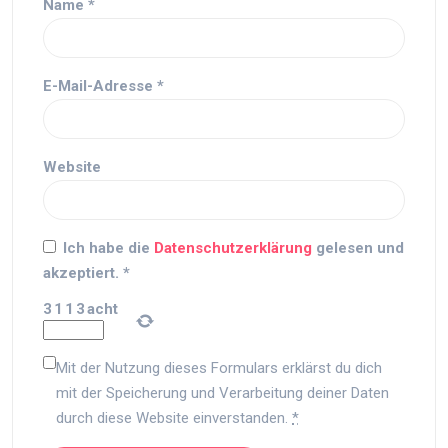
Name
*
E-Mail-Adresse
*
Website
Ich habe die
Datenschutzerklärung
gelesen und
akzeptiert.
*
3
1
1
3
acht
Mit der Nutzung dieses Formulars erklärst du dich
mit der Speicherung und Verarbeitung deiner Daten
durch diese Website einverstanden.
*