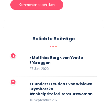
Beliebte Beiträge
> Matthias Berg < von Yvette
Z`Graggen
27 Juni 2020
> Hundert Freuden < von Wislawa
Szymborska
#nobelprizeforliteraturewoman
16 September 2020