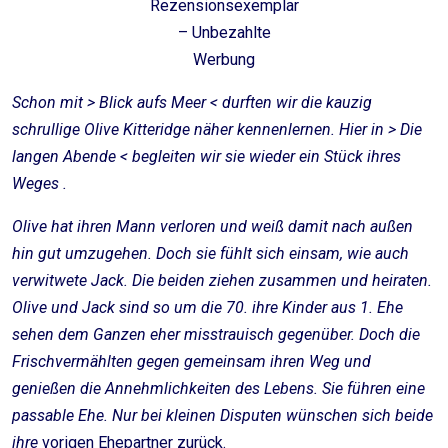
Rezensionsexemplar
– Unbezahlte
Werbung
Schon mit > Blick aufs Meer < durften wir die kauzig
schrullige Olive Kitteridge näher kennenlernen. Hier in > Die
langen Abende < begleiten wir sie wieder ein Stück ihres
Weges .
Olive hat ihren Mann verloren und weiß damit nach außen
hin gut umzugehen. Doch sie fühlt sich einsam, wie auch
verwitwete Jack. Die beiden ziehen zusammen und heiraten.
Olive und Jack sind so um die 70. ihre Kinder aus 1. Ehe
sehen dem Ganzen eher misstrauisch gegenüber. Doch die
Frischvermählten gegen gemeinsam ihren Weg und
genießen die Annehmlichkeiten des Lebens. Sie führen eine
passable Ehe. Nur bei kleinen Disputen wünschen sich beide
ihre
vorigen Ehepartner zurück.