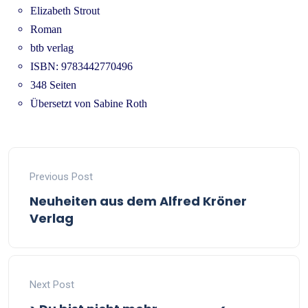
Elizabeth Strout
Roman
btb verlag
ISBN: 9783442770496
348 Seiten
Übersetzt von Sabine Roth
Previous Post
Neuheiten aus dem Alfred Kröner
Verlag
Next Post