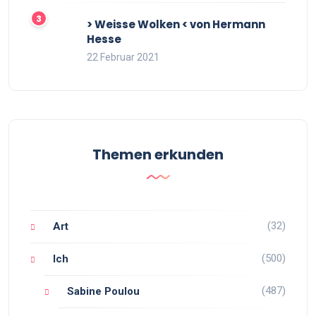
> Weisse Wolken < von Hermann
Hesse
22 Februar 2021
Themen erkunden
(32)
Art
(500)
Ich
(487)
Sabine Poulou