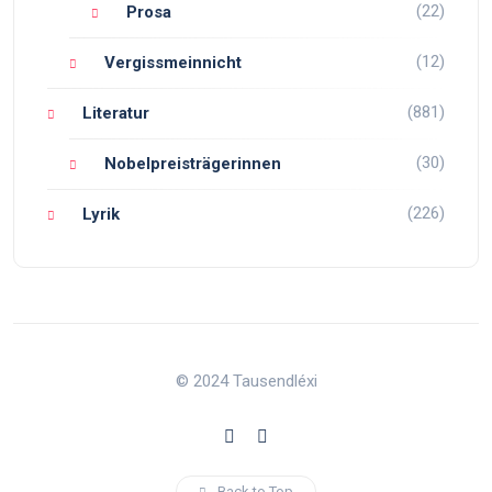
(22)
Prosa
(12)
Vergissmeinnicht
(881)
Literatur
(30)
Nobelpreisträgerinnen
(226)
Lyrik
© 2024 Tausendléxi
Back to Top