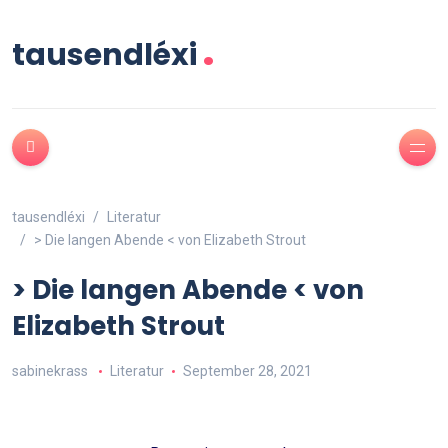
.
tausendléxi
tausendléxi
Literatur
> Die langen Abende < von Elizabeth Strout
> Die langen Abende < von
Elizabeth Strout
sabinekrass
Literatur
September 28, 2021