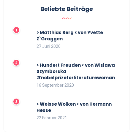
Beliebte Beiträge
> Matthias Berg < von Yvette
Z`Graggen
27 Juni 2020
> Hundert Freuden < von Wislawa
Szymborska
#nobelprizeforliteraturewoman
16 September 2020
> Weisse Wolken < von Hermann
Hesse
22 Februar 2021