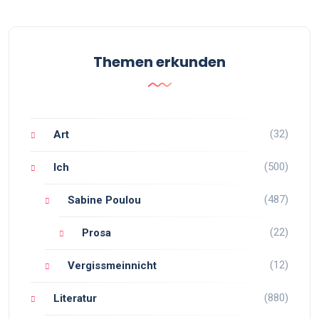
Themen erkunden
(32)
Art
(500)
Ich
(487)
Sabine Poulou
(22)
Prosa
(12)
Vergissmeinnicht
(880)
Literatur