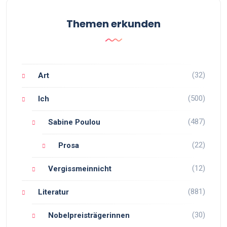
Themen erkunden
(32)
Art
(500)
Ich
(487)
Sabine Poulou
(22)
Prosa
(12)
Vergissmeinnicht
(881)
Literatur
(30)
Nobelpreisträgerinnen