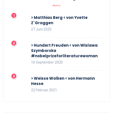
> Matthias Berg < von Yvette
Z`Graggen
27 Juni 2020
> Hundert Freuden < von Wislawa
Szymborska
#nobelprizeforliteraturewoman
16 September 2020
> Weisse Wolken < von Hermann
Hesse
22 Februar 2021