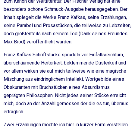
zum Kanon der Weltliteratur. Der Fischer Verlag hat eine
besonders schöne Schmuck-Ausgabe herausgegeben. Der
Inhalt spiegelt die Werke Franz Kafkas, seine Erzählungen,
seine Parabel und Prosastücken, die teilweise zu Lebzeiten,
doch größtenteils nach seinem Tod (Dank seines Freundes
Max Brod) veröffentlicht wurden.
Franz Kafkas Schriftstücke sprudeln vor Einfallsreichtum,
überschäumende Heiterkeit, beklemmende Düsterkeit und
vor allem wirken sie auf mich teilweise wie eine magische
Mischung aus eindringlichem Intellekt, Wortgebilde eines
Obskuranten mit Bruchstücken eines Absurdismus
geprägten Philosophen. Nicht jedes seiner Stücke erreicht
mich, doch an der Anzahl gemessen der die es tun, überaus
erträglich.
Zwei Erzählungen möchte ich hier in kurzer Form vorstellen.