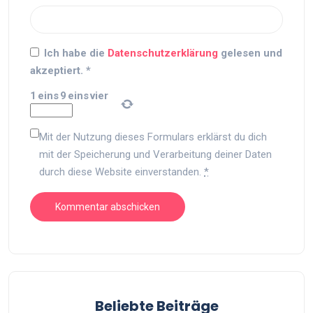
Ich habe die
Datenschutzerklärung
gelesen und
akzeptiert.
*
1
eins
9
eins
vier
Mit der Nutzung dieses Formulars erklärst du dich
mit der Speicherung und Verarbeitung deiner Daten
durch diese Website einverstanden.
*
Beliebte Beiträge