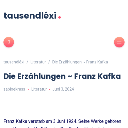
.
tausendléxi
tausendléxi
Literatur
Die Erzählungen ~ Franz Kafka
Die Erzählungen ~ Franz Kafka
sabinekrass
Literatur
Juni 3, 2024
Franz Kafka verstarb am 3.Juni 1924. Seine Werke gehören