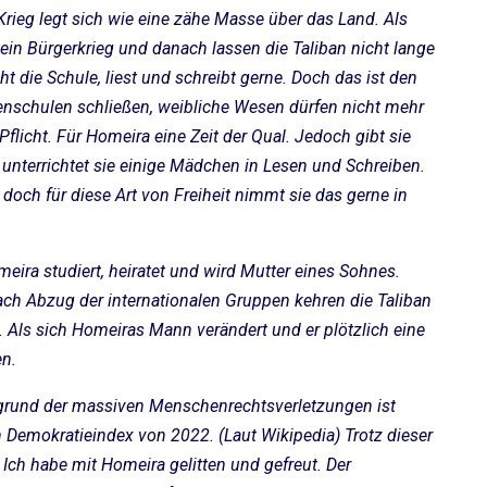
Krieg legt sich wie eine zähe Masse über das Land. Als
ein Bürgerkrieg und danach lassen die Taliban nicht lange
ht die Schule, liest und schreibt gerne. Doch das ist den
enschulen schließen, weibliche Wesen dürfen nicht mehr
flicht. Für Homeira eine Zeit der Qual. Jedoch gibt sie
h unterrichtet sie einige Mädchen in Lesen und Schreiben.
, doch für diese Art von Freiheit nimmt sie das gerne in
meira studiert, heiratet und wird Mutter eines Sohnes.
ach Abzug der internationalen Gruppen kehren die Taliban
k. Als sich Homeiras Mann verändert und er plötzlich eine
en.
ufgrund der massiven Menschenrechtsverletzungen ist
n Demokratieindex von 2022. (Laut Wikipedia) Trotz dieser
 Ich habe mit Homeira gelitten und gefreut. Der