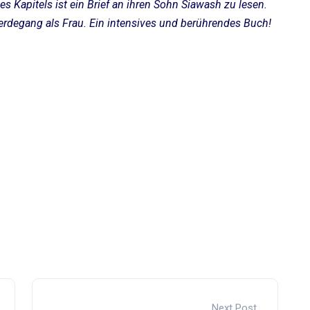
des Kapitels ist ein Brief an ihren Sohn Siawash zu lesen.
erdegang als Frau. Ein intensives und berührendes Buch!
Next Post