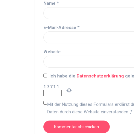
Name
*
E-Mail-Adresse
*
Website
Ich habe die
Datenschutzerklärung
gele
1
7
7
1
1
Mit der Nutzung dieses Formulars erklärst d
Daten durch diese Website einverstanden.
*