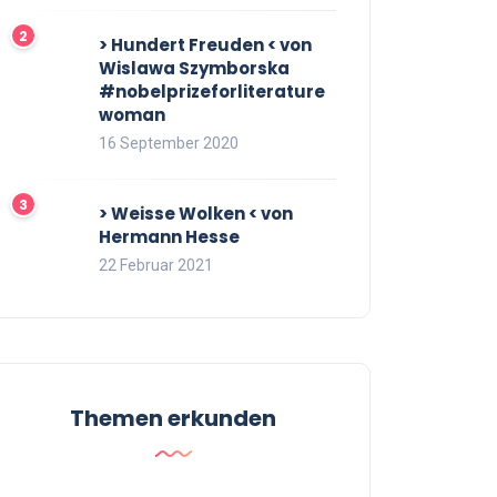
> Hundert Freuden < von
Wislawa Szymborska
#nobelprizeforliterature
woman
16 September 2020
> Weisse Wolken < von
Hermann Hesse
22 Februar 2021
Themen erkunden