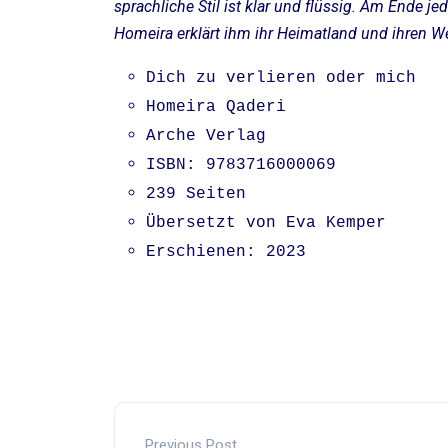
sprachliche Stil ist klar und flüssig. Am Ende je
Homeira erklärt ihm ihr Heimatland und ihren W
Dich zu verlieren oder mich
Homeira Qaderi
Arche Verlag
ISBN: 9783716000069
239 Seiten
Übersetzt von Eva Kemper
Erschienen: 2023
Previous Post