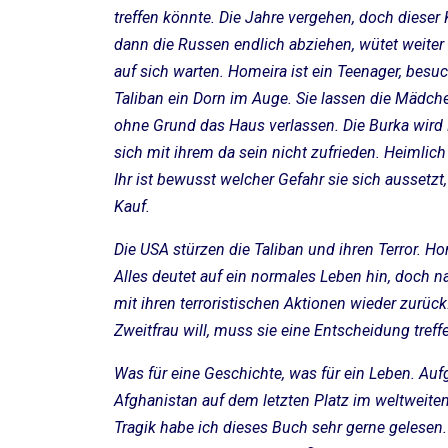
treffen könnte. Die Jahre vergehen, doch dieser 
dann die Russen endlich abziehen, wütet weiter 
auf sich warten. Homeira ist ein Teenager, besuc
Taliban ein Dorn im Auge. Sie lassen die Mädch
ohne Grund das Haus verlassen. Die Burka wird P
sich mit ihrem da sein nicht zufrieden. Heimlic
Ihr ist bewusst welcher Gefahr sie sich aussetzt
Kauf.
Die USA stürzen die Taliban und ihren Terror. Ho
Alles deutet auf ein normales Leben hin, doch n
mit ihren terroristischen Aktionen wieder zurüc
Zweitfrau will, muss sie eine Entscheidung treff
Was für eine Geschichte, was für ein Leben. A
Afghanistan auf dem letzten Platz im weltweite
Tragik habe ich dieses Buch sehr gerne gelesen.