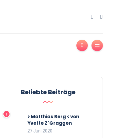
Beliebte Beiträge
> Matthias Berg < von
Yvette Z`Graggen
27 Juni 2020