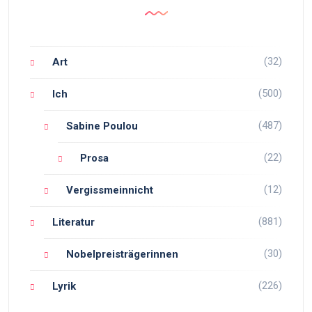
(32)
Art
(500)
Ich
(487)
Sabine Poulou
(22)
Prosa
(12)
Vergissmeinnicht
(881)
Literatur
(30)
Nobelpreisträgerinnen
(226)
Lyrik