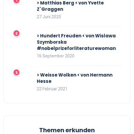
> Matthias Berg < von Yvette
Z`Graggen
27 Juni 2020
> Hundert Freuden < von Wislawa
Szymborska
#nobelprizeforliteraturewoman
16 September 2020
> Weisse Wolken < von Hermann
Hesse
22 Februar 2021
Themen erkunden