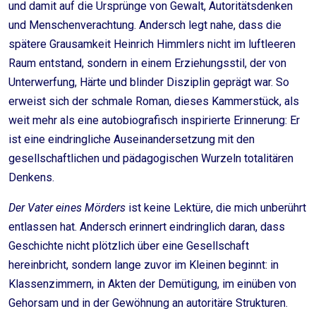
und damit auf die Ursprünge von Gewalt, Autoritätsdenken
und Menschenverachtung. Andersch legt nahe, dass die
spätere Grausamkeit Heinrich Himmlers nicht im luftleeren
Raum entstand, sondern in einem Erziehungsstil, der von
Unterwerfung, Härte und blinder Disziplin geprägt war. So
erweist sich der schmale Roman, dieses Kammerstück, als
weit mehr als eine autobiografisch inspirierte Erinnerung: Er
ist eine eindringliche Auseinandersetzung mit den
gesellschaftlichen und pädagogischen Wurzeln totalitären
Denkens.
Der Vater eines Mörders
ist keine Lektüre, die mich unberührt
entlassen hat. Andersch erinnert eindringlich daran, dass
Geschichte nicht plötzlich über eine Gesellschaft
hereinbricht, sondern lange zuvor im Kleinen beginnt: in
Klassenzimmern, in Akten der Demütigung, im einüben von
Gehorsam und in der Gewöhnung an autoritäre Strukturen.