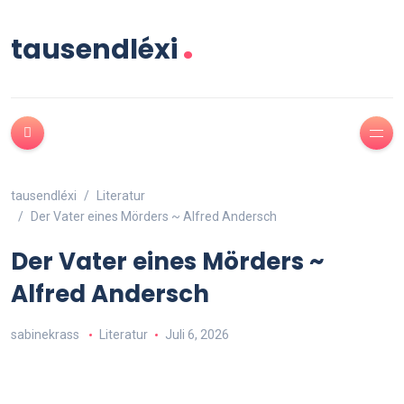
.
tausendléxi
tausendléxi
Literatur
Der Vater eines Mörders ~ Alfred Andersch
Der Vater eines Mörders ~
Alfred Andersch
sabinekrass
Literatur
Juli 6, 2026