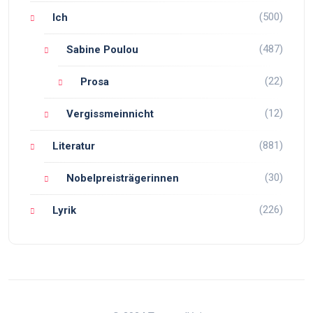
(500)
Ich
(487)
Sabine Poulou
(22)
Prosa
(12)
Vergissmeinnicht
(881)
Literatur
(30)
Nobelpreisträgerinnen
(226)
Lyrik