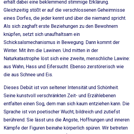
erhält dabei eine beklemmend stimmige Erklärung.
Gleichzeitig stößt er auf die verschlossenen Geheimnisse
eines Dorfes, die jeder kennt und über die niemand spricht.
Als sich zaghaft erste Beziehungen zu den Bewohnern
knüpfen, setzt sich unaufhaltsam ein
Schicksalsmechanismus in Bewegung. Dann kommt der
Winter. Mit ihm die Lawinen. Und mitten in der
Naturkatastrophe löst sich eine zweite, menschliche Lawine:
aus Wahn, Hass und Eifersucht. Ebenso zerstörerisch wie
die aus Schnee und Eis.
Dieses Debüt ist von seltener Intensität und Schönheit.
Seine kunstvoll verschränkten Zeit- und Erzählebenen
entfalten einen Sog, dem man sich kaum entziehen kann. Die
Sprache ist von poetischer Wucht, bildreich und zutiefst
berührend. Sie lässt uns die Ängste, Hoffnungen und inneren
Kämpfe der Figuren beinahe körperlich spüren. Wir betreten