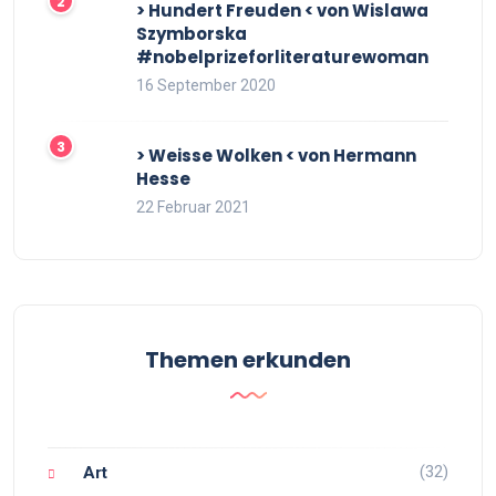
> Hundert Freuden < von Wislawa
Szymborska
#nobelprizeforliteraturewoman
16 September 2020
> Weisse Wolken < von Hermann
Hesse
22 Februar 2021
Themen erkunden
(32)
Art