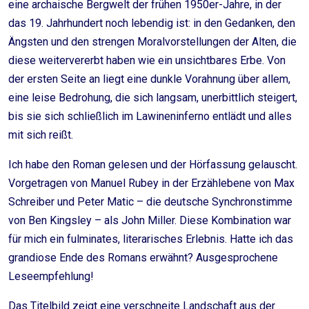
eine archaische Bergwelt der frühen 1950er-Jahre, in der
das 19. Jahrhundert noch lebendig ist: in den Gedanken, den
Ängsten und den strengen Moralvorstellungen der Alten, die
diese weitervererbt haben wie ein unsichtbares Erbe. Von
der ersten Seite an liegt eine dunkle Vorahnung über allem,
eine leise Bedrohung, die sich langsam, unerbittlich steigert,
bis sie sich schließlich im Lawineninferno entlädt und alles
mit sich reißt.
Ich habe den Roman gelesen und der Hörfassung gelauscht.
Vorgetragen von Manuel Rubey in der Erzählebene von Max
Schreiber und Peter Matic – die deutsche Synchronstimme
von Ben Kingsley – als John Miller. Diese Kombination war
für mich ein fulminates, literarisches Erlebnis. Hatte ich das
grandiose Ende des Romans erwähnt? Ausgesprochene
Leseempfehlung!
Das Titelbild zeigt eine verschneite Landschaft aus der