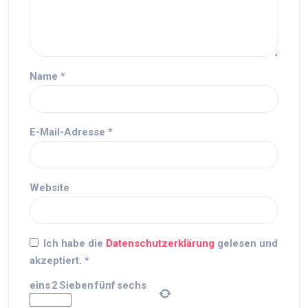
Name
*
E-Mail-Adresse
*
Website
Ich habe die
Datenschutzerklärung
gelesen und
akzeptiert.
*
eins
2
Sieben
fünf
sechs