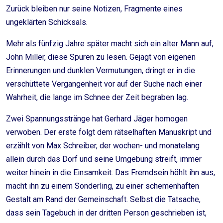
Zurück bleiben nur seine Notizen, Fragmente eines
ungeklärten Schicksals.
Mehr als fünfzig Jahre später macht sich ein alter Mann auf,
John Miller, diese Spuren zu lesen. Gejagt von eigenen
Erinnerungen und dunklen Vermutungen, dringt er in die
verschüttete Vergangenheit vor auf der Suche nach einer
Wahrheit, die lange im Schnee der Zeit begraben lag.
Zwei Spannungsstränge hat Gerhard Jäger homogen
verwoben. Der erste folgt dem rätselhaften Manuskript und
erzählt von Max Schreiber, der wochen- und monatelang
allein durch das Dorf und seine Umgebung streift, immer
weiter hinein in die Einsamkeit. Das Fremdsein höhlt ihn aus,
macht ihn zu einem Sonderling, zu einer schemenhaften
Gestalt am Rand der Gemeinschaft. Selbst die Tatsache,
dass sein Tagebuch in der dritten Person geschrieben ist,