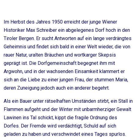
Im Herbst des Jahres 1950 erreicht der junge Wiener
Historiker Max Schreiber ein abgelegenes Dorf hoch in den
Tiroler Bergen. Er sucht Antworten auf ein lange verdrängtes
Geheimnis und findet sich bald in einer Welt wieder, die von
rauer Natur, uralten Bräuchen und wortkarger Skepsis
geprägt ist. Die Dorfgemeinschaft begegnet ihm mit
Argwohn, und in der wachsenden Einsamkeit klammert er
sich an die Liebe zu einer jungen Frau, der stummen Maria,
deren Zuneigung jedoch auch ein anderer begehrt.
Als ein Bauer unter rätselhaften Umständen stirbt, ein Stall in
Flammen aufgeht und der Winter mit unbarmherziger Gewalt
Lawinen ins Tal schickt, kippt die fragile Ordnung des
Dorfes. Der Fremde wird verdächtigt, Schuld auf sich
geladen zu haben und verschwindet eines Tages spurlos.