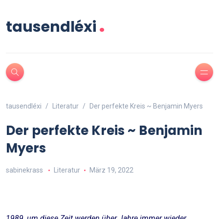
.
tausendléxi
tausendléxi
Literatur
Der perfekte Kreis ~ Benjamin Myers
Der perfekte Kreis ~ Benjamin
Myers
sabinekrass
Literatur
März 19, 2022
1989, um diese Zeit werden über Jahre immer wieder