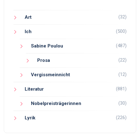
(32)
Art
(500)
Ich
(487)
Sabine Poulou
(22)
Prosa
(12)
Vergissmeinnicht
(881)
Literatur
(30)
Nobelpreisträgerinnen
(226)
Lyrik