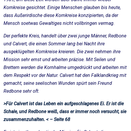
Kornkreise gesichtet. Einige Menschen glauben bis heute,
dass Außerirdische diese Kornkreise konzipierten, da der
Mensch soetwas Gewaltiges nicht vollbringen vermag.
Der perfekte Kreis, handelt über zwei junge Männer, Redbone
und Calvert, die einen Sommer lang bei Nacht ihre
ausgeklügelten Kornkreise kreieren. Die zwei nehmen ihre
Mission sehr ernst und arbeiten präzise. Mit Seilen und
Brettern werden die Kornhalme umgedrückt und arbeiten mit
dem Respekt vor der Natur. Calvert hat den Falklandkrieg mit
gemacht, seine seelischen Wunden spürt sein Freund
Redbone sehr oft.
>Für Calvert ist das Leben ein aufgeschlagenes Ei. Er ist die
Schale, und Redbone weiß, dass er immer noch versucht, sie
zusammenzuhalten. < – Seite 68