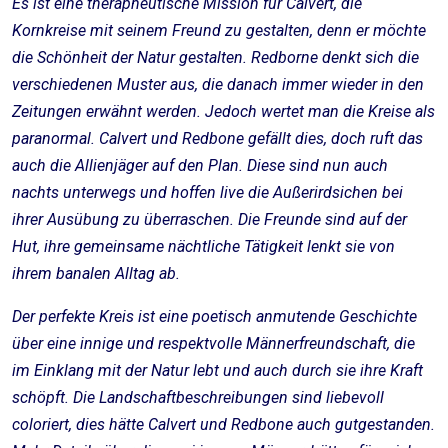
Es ist eine therapheutische Mission für Calvert, die
Kornkreise mit seinem Freund zu gestalten, denn er möchte
die Schönheit der Natur gestalten. Redborne denkt sich die
verschiedenen Muster aus, die danach immer wieder in den
Zeitungen erwähnt werden. Jedoch wertet man die Kreise als
paranormal. Calvert und Redbone gefällt dies, doch ruft das
auch die Allienjäger auf den Plan. Diese sind nun auch
nachts unterwegs und hoffen live die Außerirdsichen bei
ihrer Ausübung zu überraschen. Die Freunde sind auf der
Hut, ihre gemeinsame nächtliche Tätigkeit lenkt sie von
ihrem banalen Alltag ab.
Der perfekte Kreis ist eine poetisch anmutende Geschichte
über eine innige und respektvolle Männerfreundschaft, die
im Einklang mit der Natur lebt und auch durch sie ihre Kraft
schöpft. Die Landschaftbeschreibungen sind liebevoll
coloriert, dies hätte Calvert und Redbone auch gutgestanden.