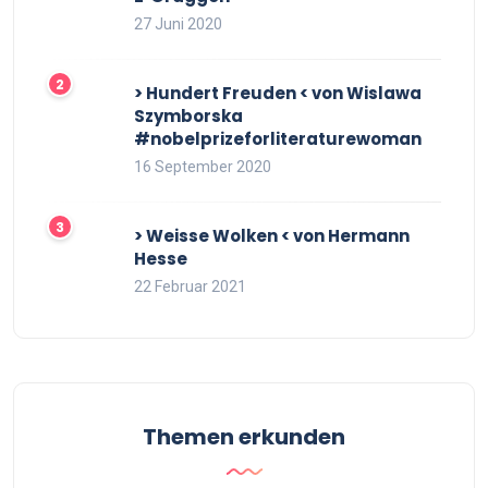
27 Juni 2020
> Hundert Freuden < von Wislawa
Szymborska
#nobelprizeforliteraturewoman
16 September 2020
> Weisse Wolken < von Hermann
Hesse
22 Februar 2021
Themen erkunden