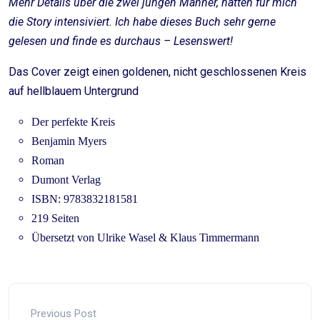
Mehr Details über die zwei jungen Männer, hätten für mich
die Story intensiviert. Ich habe dieses Buch sehr gerne
gelesen und finde es durchaus – Lesenswert!
Das Cover zeigt einen goldenen, nicht geschlossenen Kreis
auf hellblauem Untergrund
Der perfekte Kreis
Benjamin Myers
Roman
Dumont Verlag
ISBN: 9783832181581
219 Seiten
Übersetzt von Ulrike Wasel & Klaus Timmermann
Previous Post