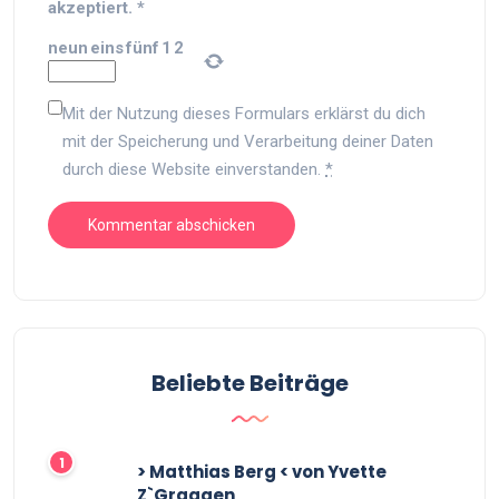
akzeptiert.
*
neun
eins
fünf
1
2
Mit der Nutzung dieses Formulars erklärst du dich
mit der Speicherung und Verarbeitung deiner Daten
durch diese Website einverstanden.
*
Beliebte Beiträge
> Matthias Berg < von Yvette
Z`Graggen