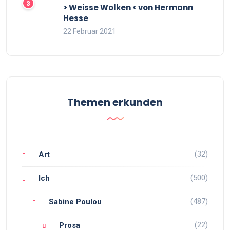
> Weisse Wolken < von Hermann
Hesse
22 Februar 2021
Themen erkunden
(32)
Art
(500)
Ich
(487)
Sabine Poulou
(22)
Prosa