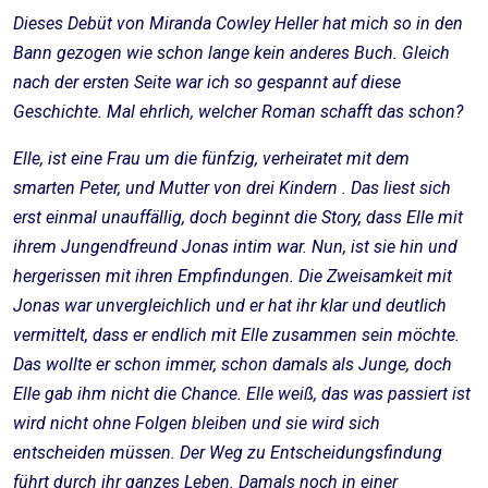
Dieses Debüt von Miranda Cowley Heller hat mich so in den
Bann gezogen wie schon lange kein anderes Buch. Gleich
nach der ersten Seite war ich so gespannt auf diese
Geschichte. Mal ehrlich, welcher Roman schafft das schon?
Elle, ist eine Frau um die fünfzig, verheiratet mit dem
smarten Peter, und Mutter von drei Kindern . Das liest sich
erst einmal unauffällig, doch beginnt die Story, dass Elle mit
ihrem Jungendfreund Jonas intim war. Nun, ist sie hin und
hergerissen mit ihren Empfindungen. Die Zweisamkeit mit
Jonas war unvergleichlich und er hat ihr klar und deutlich
vermittelt, dass er endlich mit Elle zusammen sein möchte.
Das wollte er schon immer, schon damals als Junge, doch
Elle gab ihm nicht die Chance. Elle weiß, das was passiert ist
wird nicht ohne Folgen bleiben und sie wird sich
entscheiden müssen. Der Weg zu Entscheidungsfindung
führt durch ihr ganzes Leben. Damals noch in einer