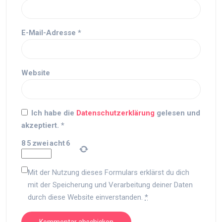
E-Mail-Adresse
*
Website
Ich habe die
Datenschutzerklärung
gelesen und
akzeptiert.
*
8
5
zwei
acht
6
Mit der Nutzung dieses Formulars erklärst du dich
mit der Speicherung und Verarbeitung deiner Daten
durch diese Website einverstanden.
*