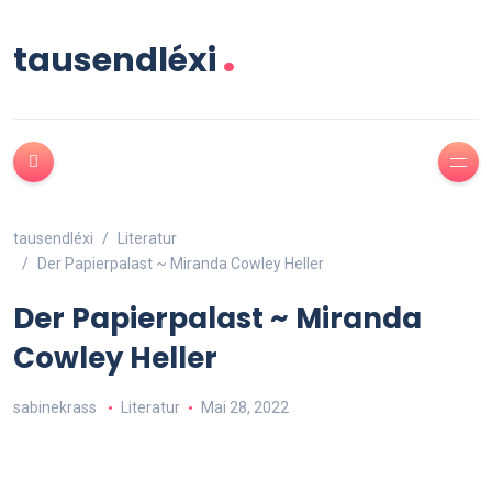
.
tausendléxi
tausendléxi
Literatur
Der Papierpalast ~ Miranda Cowley Heller
Der Papierpalast ~ Miranda
Cowley Heller
sabinekrass
Literatur
Mai 28, 2022