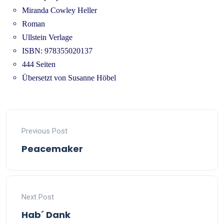
Miranda Cowley Heller
Roman
Ullstein Verlage
ISBN: 978355020137
444 Seiten
Übersetzt von Susanne Höbel
Previous Post
Peacemaker
Next Post
Hab´ Dank