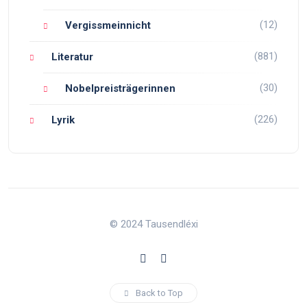
(12)
Vergissmeinnicht
(881)
Literatur
(30)
Nobelpreisträgerinnen
(226)
Lyrik
© 2024 Tausendléxi
Back to Top