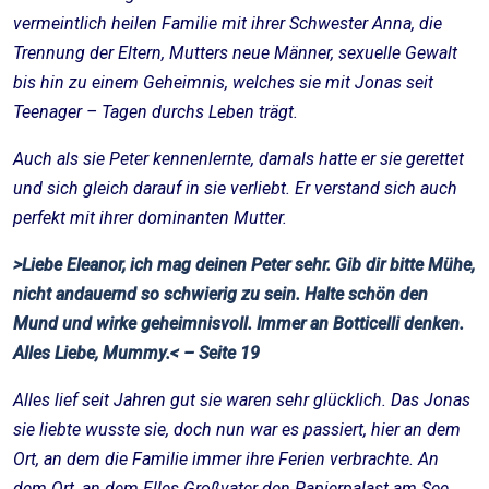
vermeintlich heilen Familie mit ihrer Schwester Anna, die
Trennung der Eltern, Mutters neue Männer, sexuelle Gewalt
bis hin zu einem Geheimnis, welches sie mit Jonas seit
Teenager – Tagen durchs Leben trägt.
Auch als sie Peter kennenlernte, damals hatte er sie gerettet
und sich gleich darauf in sie verliebt. Er verstand sich auch
perfekt mit ihrer dominanten Mutter.
>Liebe Eleanor, ich mag deinen Peter sehr. Gib dir bitte Mühe,
nicht andauernd so schwierig zu sein. Halte schön den
Mund und wirke geheimnisvoll. Immer an Botticelli denken.
Alles Liebe, Mummy.< – Seite 19
Alles lief seit Jahren gut sie waren sehr glücklich. Das Jonas
sie liebte wusste sie, doch nun war es passiert, hier an dem
Ort, an dem die Familie immer ihre Ferien verbrachte. An
dem Ort, an dem Elles Großvater den Papierpalast am See