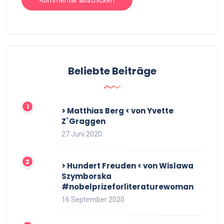
Beliebte Beiträge
> Matthias Berg < von Yvette
Z`Graggen
27 Juni 2020
> Hundert Freuden < von Wislawa
Szymborska
#nobelprizeforliteraturewoman
16 September 2020